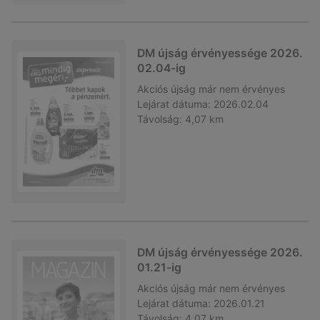
DM újság érvényessége 2026.
02.04-ig
Akciós újság
már nem érvényes
Lejárat dátuma:
2026.02.04
Távolság:
4,07 km
DM újság érvényessége 2026.
01.21-ig
Akciós újság
már nem érvényes
Lejárat dátuma:
2026.01.21
Távolság:
4,07 km