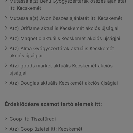
Mutassa a(z) Benu Gyógyszertárak összes ajánlatát
itt: Kecskemét
Mutassa a(z) Avon összes ajánlatát itt: Kecskemét
A(z) Oriflame aktuális Kecskemét akciós újságjai
A(z) Magnetic aktuális Kecskemét akciós újságjai
A(z) Alma Gyógyszertárak aktuális Kecskemét
akciós újságjai
A(z) goods market aktuális Kecskemét akciós
újságjai
A(z) Douglas aktuális Kecskemét akciós újságjai
Érdeklődésre számot tartó elemek itt:
Coop itt: Tiszafüredi
A(z) Coop üzletei itt: Kecskemét