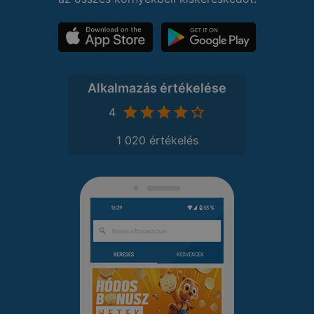
Alkalmazás értékelése
4
1 020 értékelés