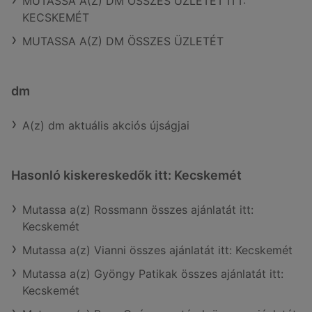
MUTASSA A(Z) DM ÖSSZES ÜZLETÉT ITT:
KECSKEMÉT
MUTASSA A(Z) DM ÖSSZES ÜZLETÉT
dm
A(z) dm aktuális akciós újságjai
Hasonló kiskereskedők itt: Kecskemét
Mutassa a(z) Rossmann összes ajánlatát itt:
Kecskemét
Mutassa a(z) Vianni összes ajánlatát itt: Kecskemét
Mutassa a(z) Gyöngy Patikak összes ajánlatát itt:
Kecskemét