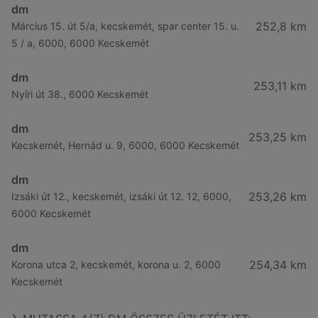
dm
252,8 km
Március 15. út 5/a, kecskemét, spar center 15. u.
5 / a, 6000, 6000 Kecskemét
dm
253,11 km
Nyíri út 38., 6000 Kecskemét
dm
253,25 km
Kecskemét, Hernád u. 9, 6000, 6000 Kecskemét
dm
253,26 km
Izsáki út 12., kecskemét, izsáki út 12. 12, 6000,
6000 Kecskemét
dm
254,34 km
Korona utca 2, kecskemét, korona u. 2, 6000
Kecskemét