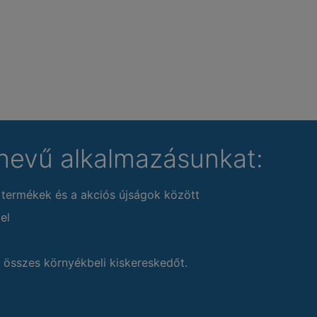
nevű alkalmazásunkat:
 termékek és a akciós újságok között
el
 összes környékbeli kiskereskedőt.