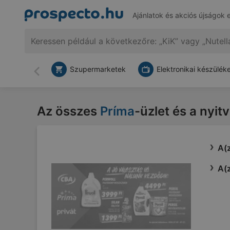
Ajánlatok és akciós újságok 
Szupermarketek
Elektronikai készülék
Vissza
Az összes
Príma
-üzlet és a nyit
A(z
A(z