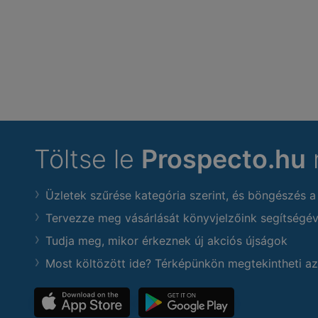
Töltse le
Prospecto.hu
Üzletek szűrése kategória szerint, és böngészés a
Tervezze meg vásárlását könyvjelzőink segítségév
Tudja meg, mikor érkeznek új akciós újságok
Most költözött ide? Térképünkön megtekintheti az