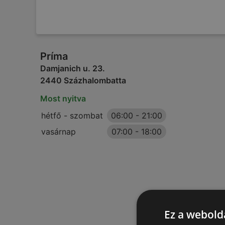
Príma
Damjanich u. 23.
2440 Százhalombatta
Most nyitva
hétfő - szombat
06:00
-
21:00
vasárnap
07:00
-
18:00
Ez a webolda