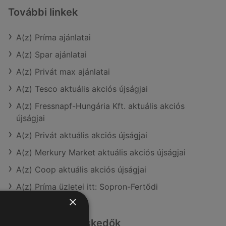
További linkek
A(z) Príma ajánlatai
A(z) Spar ajánlatai
A(z) Privát max ajánlatai
A(z) Tesco aktuális akciós újságjai
A(z) Fressnapf-Hungária Kft. aktuális akciós
újságjai
A(z) Privát aktuális akciós újságjai
A(z) Merkury Market aktuális akciós újságjai
A(z) Coop aktuális akciós újságjai
A(z) Príma üzletei itt: Sopron-Fertődi
×
Hasonló kiskereskedők