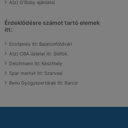
A(z) G'Roby ajánlatai
Érdeklődésre számot tartó elemek
itt:
Ecofamily itt: Balatonföldvári
A(z) CBA üzletei itt: Siófok
Deichmann itt: Keszthely
Spar market itt: Szarvasi
Benu Gyógyszertárak itt: Barcsi