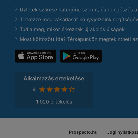
Üzletek szűrése kategória szerint, és böngészés a
Tervezze meg vásárlását könyvjelzőink segítségév
Tudja meg, mikor érkeznek új akciós újságok
Most költözött ide? Térképünkön megtekintheti az
Alkalmazás értékelése
4
1 020 értékelés
Prospecto.hu
Jogi nyilatkoz