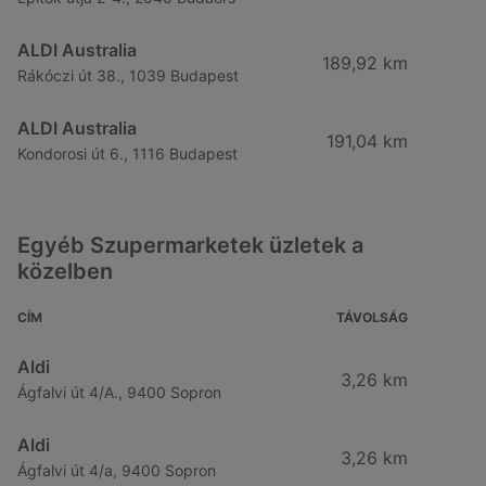
ALDI Australia
189,92 km
Rákóczi út 38., 1039 Budapest
ALDI Australia
191,04 km
Kondorosi út 6., 1116 Budapest
Egyéb Szupermarketek üzletek a
közelben
CÍM
TÁVOLSÁG
Aldi
3,26 km
Ágfalvi út 4/A., 9400 Sopron
Aldi
3,26 km
Ágfalvi út 4/a, 9400 Sopron