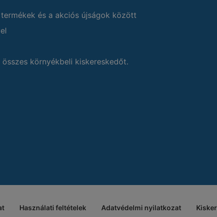
 termékek és a akciós újságok között
el
 összes környékbeli kiskereskedőt.
at
Használati feltételek
Adatvédelmi nyilatkozat
Kiske