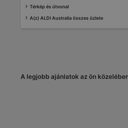
Térkép és útvonal
A(z) ALDI Australia összes üzlete
A legjobb ajánlatok az ön közelébe