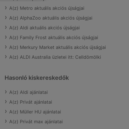
A(z) Metro aktuális akciós újságjai
A(z) AlphaZoo aktuális akciós újságjai
A(z) Aldi aktuális akciós újságjai
A(z) Family Frost aktuális akciós újságjai
A(z) Merkury Market aktuális akciós újságjai
A(z) ALDI Australia üzletei itt: Celldömölki
Hasonló kiskereskedők
A(z) Aldi ajánlatai
A(z) Privát ajánlatai
A(z) Müller HU ajánlatai
A(z) Privát max ajánlatai