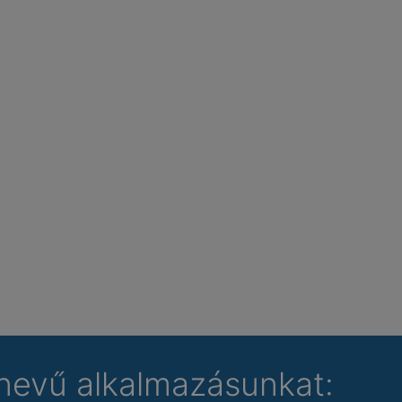
nevű alkalmazásunkat: