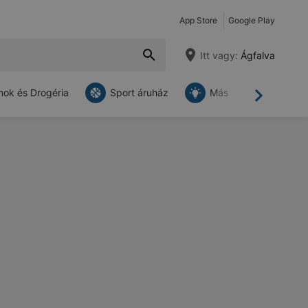
App Store
Google Play
Itt vagy:
Ágfalva
ok és Drogéria
Sport áruház
Más
Tovább