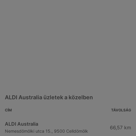
ALDI Australia üzletek a közelben
CÍM
TÁVOLSÁG
ALDI Australia
66,57 km
Nemesdömölki utca 15., 9500 Celldömölk