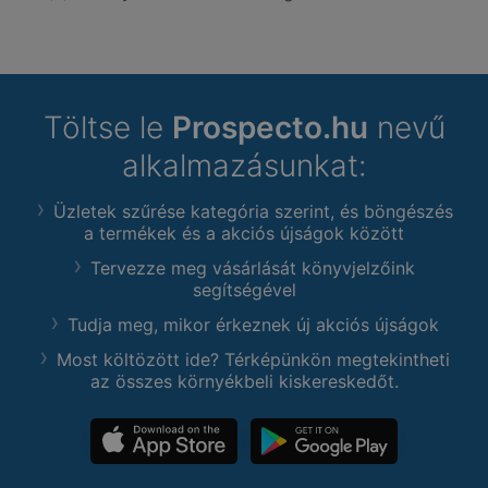
Töltse le
Prospecto.hu
nevű
alkalmazásunkat:
Üzletek szűrése kategória szerint, és böngészés
a termékek és a akciós újságok között
Tervezze meg vásárlását könyvjelzőink
segítségével
Tudja meg, mikor érkeznek új akciós újságok
Most költözött ide? Térképünkön megtekintheti
az összes környékbeli kiskereskedőt.