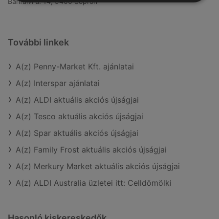
Bánfalvi u. 14, 9400 Sopron
További linkek
A(z) Penny-Market Kft. ajánlatai
A(z) Interspar ajánlatai
A(z) ALDI aktuális akciós újságjai
A(z) Tesco aktuális akciós újságjai
A(z) Spar aktuális akciós újságjai
A(z) Family Frost aktuális akciós újságjai
A(z) Merkury Market aktuális akciós újságjai
A(z) ALDI Australia üzletei itt: Celldömölki
Hasonló kiskereskedők