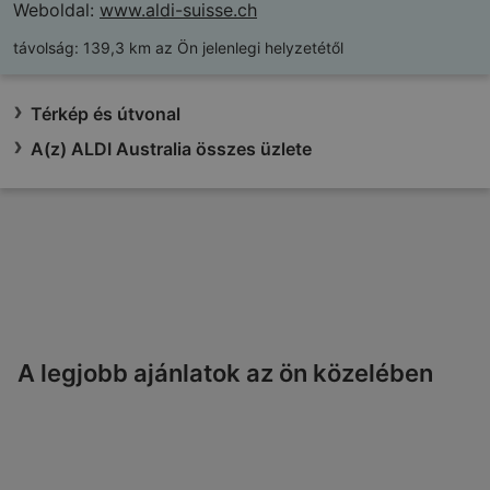
Weboldal:
www.aldi-suisse.ch
távolság:
139,3 km az Ön jelenlegi helyzetétől
Térkép és útvonal
A(z) ALDI Australia összes üzlete
A legjobb ajánlatok az ön közelében