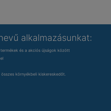
nevű alkalmazásunkat:
 termékek és a akciós újságok között
el
 összes környékbeli kiskereskedőt.