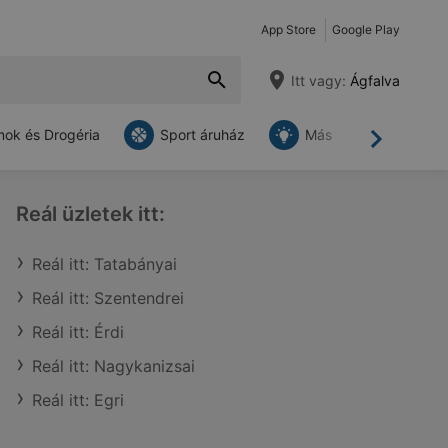
App Store
Google Play
Itt vagy:
Ágfalva
ok és Drogéria
Sport áruház
Más
Tovább
Reál üzletek itt:
Reál itt: Tatabányai
Reál itt: Szentendrei
Reál itt: Érdi
Reál itt: Nagykanizsai
Reál itt: Egri