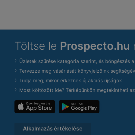
Töltse le
Prospecto.hu
Üzletek szűrése kategória szerint, és böngészés a
Tervezze meg vásárlását könyvjelzőink segítségév
Tudja meg, mikor érkeznek új akciós újságok
Most költözött ide? Térképünkön megtekintheti az
Alkalmazás értékelése