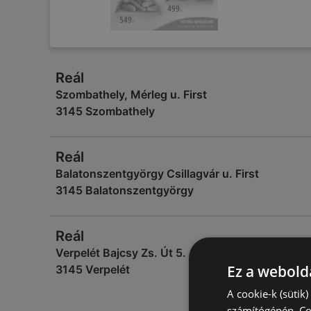
Reál
Szombathely, Mérleg u. First
3145 Szombathely
Reál
Balatonszentgyörgy Csillagvár u. First
3145 Balatonszentgyörgy
Reál
Verpelét Bajcsy Zs. Út 5.
Ez a webolda
3145 Verpelét
A cookie-k (sütik
számítógépén. Co