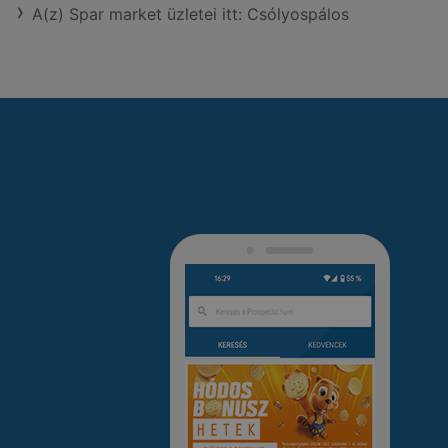
A(z) Spar market üzletei itt: Csólyospálos