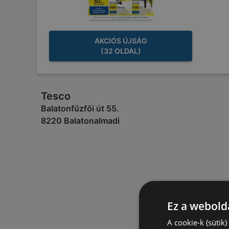
AKCIÓS ÚJSÁG
(32 OLDAL)
Tesco
Balatonfűzfői út 55.
8220 Balatonalmadi
Ez a webolda
A cookie-k (sütik