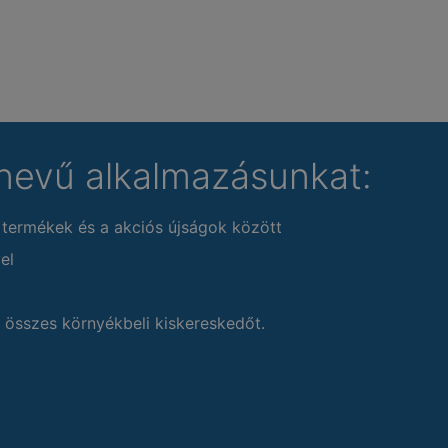
nevű alkalmazásunkat:
 termékek és a akciós újságok között
el
 összes környékbeli kiskereskedőt.