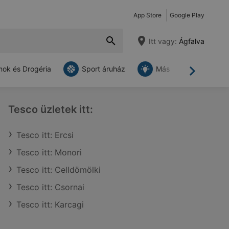
App Store
Google Play
Itt vagy:
Ágfalva
ok és Drogéria
Sport áruház
Más
Tovább
Tesco üzletek itt:
Tesco itt: Ercsi
Tesco itt: Monori
Tesco itt: Celldömölki
Tesco itt: Csornai
Tesco itt: Karcagi