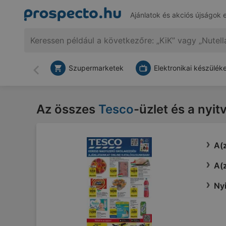
Ajánlatok és akciós újságok 
Szupermarketek
Elektronikai készülék
Vissza
Az összes
Tesco
-üzlet és a nyit
A(z
A(z
Nyi