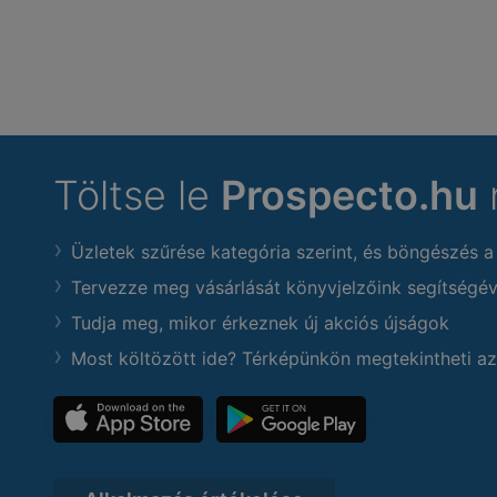
Töltse le
Prospecto.hu
Üzletek szűrése kategória szerint, és böngészés a
Tervezze meg vásárlását könyvjelzőink segítségév
Tudja meg, mikor érkeznek új akciós újságok
Most költözött ide? Térképünkön megtekintheti az