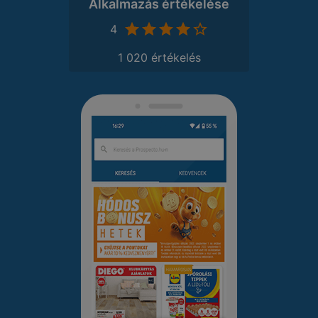
Alkalmazás értékelése
4
1 020 értékelés