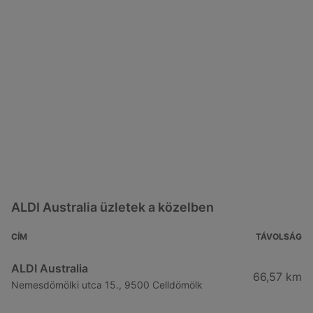
ALDI Australia üzletek a közelben
CÍM
TÁVOLSÁG
ALDI Australia
66,57 km
Nemesdömölki utca 15., 9500 Celldömölk