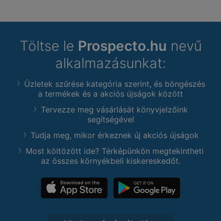
Töltse le
Prospecto.hu
nevű
alkalmazásunkat:
Üzletek szűrése kategória szerint, és böngészés
a termékek és a akciós újságok között
Tervezze meg vásárlását könyvjelzőink
segítségével
Tudja meg, mikor érkeznek új akciós újságok
Most költözött ide? Térképünkön megtekintheti
az összes környékbeli kiskereskedőt.