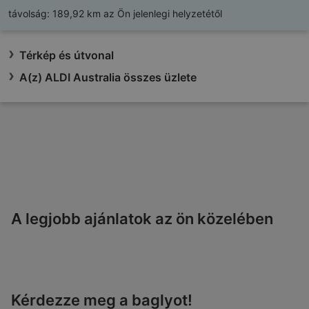
távolság:
189,92 km az Ön jelenlegi helyzetétől
Térkép és útvonal
A(z) ALDI Australia összes üzlete
A legjobb ajánlatok az ön közelében
Kérdezze meg a baglyot!