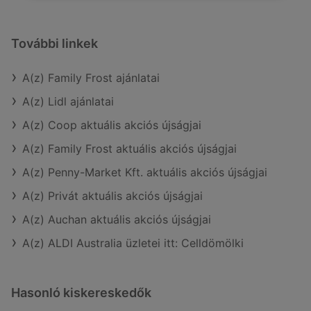
További linkek
A(z) Family Frost ajánlatai
A(z) Lidl ajánlatai
A(z) Coop aktuális akciós újságjai
A(z) Family Frost aktuális akciós újságjai
A(z) Penny-Market Kft. aktuális akciós újságjai
A(z) Privát aktuális akciós újságjai
A(z) Auchan aktuális akciós újságjai
A(z) ALDI Australia üzletei itt: Celldömölki
Hasonló kiskereskedők