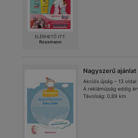
ELÉRHETŐ ITT:
Rossmann
Nagyszerű ajánlat
Akciós újság – 13 oldal
A reklámújság eddig ér
Távolság:
0,89 km