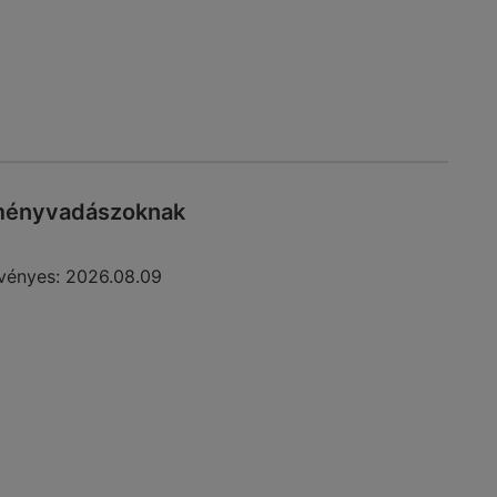
zményvadászoknak
vényes:
2026.08.09