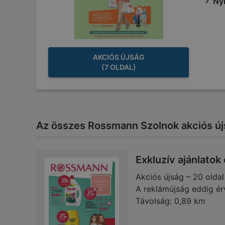
Nyi
AKCIÓS ÚJSÁG
(7 OLDAL)
Az összes Rossmann Szolnok akciós újs
Exkluzív ajánlatok
Akciós újság – 20 oldal
A reklámújság eddig ér
Távolság:
0,89 km