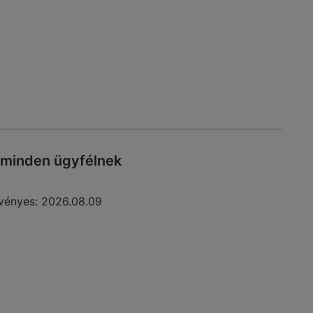
 minden ügyfélnek
vényes:
2026.08.09