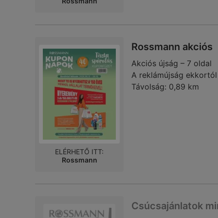
Rossmann
Rossmann akciós
Akciós újság – 7 oldal
A reklámújság ekkortól
Távolság:
0,89 km
ELÉRHETŐ ITT:
Rossmann
Csúcsajánlatok 