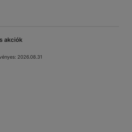
s akciók
vényes:
2026.08.31