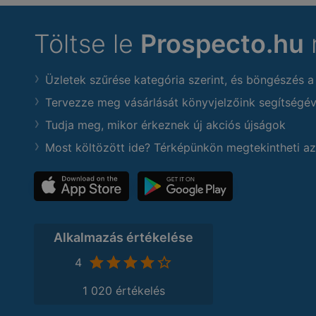
Töltse le
Prospecto.hu
Üzletek szűrése kategória szerint, és böngészés a
Tervezze meg vásárlását könyvjelzőink segítségév
Tudja meg, mikor érkeznek új akciós újságok
Most költözött ide? Térképünkön megtekintheti az
Alkalmazás értékelése
4
1 020 értékelés