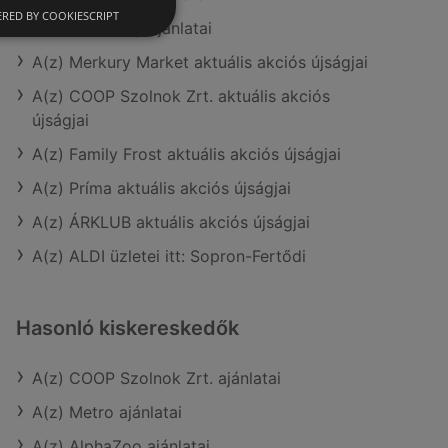
RED BY COOKIESCRIPT
A(z) Ecofamily ajánlatai
A(z) Merkury Market aktuális akciós újságjai
A(z) COOP Szolnok Zrt. aktuális akciós
újságjai
A(z) Family Frost aktuális akciós újságjai
A(z) Príma aktuális akciós újságjai
A(z) ÁRKLUB aktuális akciós újságjai
A(z) ALDI üzletei itt: Sopron-Fertődi
Hasonló kiskereskedők
A(z) COOP Szolnok Zrt. ajánlatai
A(z) Metro ajánlatai
A(z) AlphaZoo ajánlatai