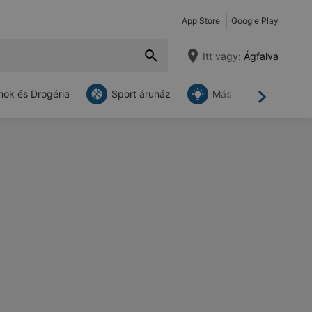
App Store
Google Play
Itt vagy:
Ágfalva
ok és Drogéria
Sport áruház
Más
Tovább