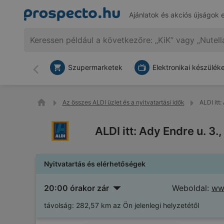
Ajánlatok és akciós újságok 
Szupermarketek
Elektronikai készülék
Vissza
Az összes ALDI üzlet és a nyitvatartási idők
ALDI itt
ALDI itt: Ady Endre u. 3
Nyitvatartás és elérhetőségek
20:00 órakor zár
Weboldal:
www
távolság:
282,57 km az Ön jelenlegi helyzetétől