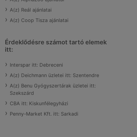
A(z) Reál ajánlatai
A(z) Coop Tisza ajánlatai
Érdeklődésre számot tartó elemek
itt:
Interspar itt: Debreceni
A(z) Deichmann üzletei itt: Szentendre
A(z) Benu Gyógyszertárak üzletei itt:
Szekszárd
CBA itt: Kiskunfélegyházi
Penny-Market Kft. itt: Sarkadi