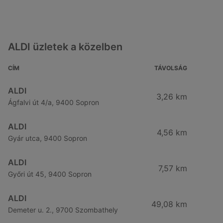
ALDI üzletek a közelben
CÍM
TÁVOLSÁG
ALDI
3,26 km
Ágfalvi út 4/a, 9400 Sopron
ALDI
4,56 km
Gyár utca, 9400 Sopron
ALDI
7,57 km
Győri út 45, 9400 Sopron
ALDI
49,08 km
Demeter u. 2., 9700 Szombathely