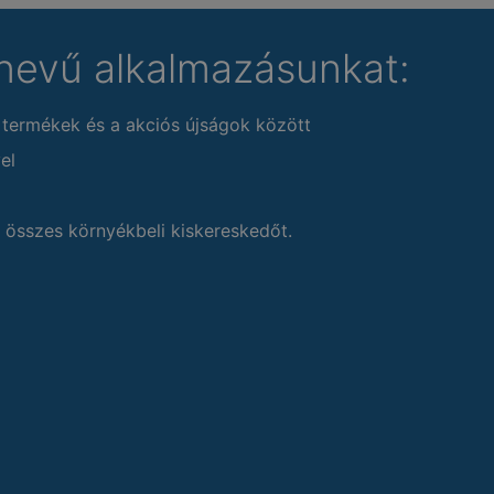
nevű alkalmazásunkat:
 termékek és a akciós újságok között
el
 összes környékbeli kiskereskedőt.