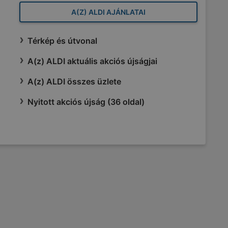
A(Z) ALDI AJÁNLATAI
Térkép és útvonal
A(z) ALDI aktuális akciós újságjai
A(z) ALDI összes üzlete
Nyitott akciós újság (36 oldal)