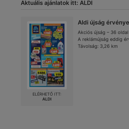
Aktuális ajánlatok itt: ALDI
Aldi újság érvény
Akciós újság – 36 oldal
A reklámújság eddig ér
Távolság:
3,26 km
ELÉRHETŐ ITT:
ALDI