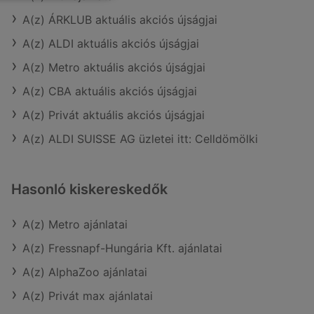
A(z) ÁRKLUB aktuális akciós újságjai
A(z) ALDI aktuális akciós újságjai
A(z) Metro aktuális akciós újságjai
A(z) CBA aktuális akciós újságjai
A(z) Privát aktuális akciós újságjai
A(z) ALDI SUISSE AG üzletei itt: Celldömölki
Hasonló kiskereskedők
A(z) Metro ajánlatai
A(z) Fressnapf-Hungária Kft. ajánlatai
A(z) AlphaZoo ajánlatai
A(z) Privát max ajánlatai