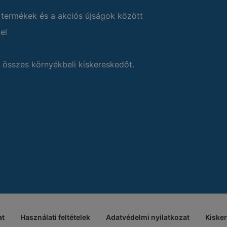
 termékek és a akciós újságok között
el
 összes környékbeli kiskereskedőt.
at
Használati feltételek
Adatvédelmi nyilatkozat
Kiske