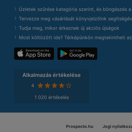
Üzletek szűrése kategória szerint, és böngészés a
Tervezze meg vásárlását könyvjelzőink segítségév
Tudja meg, mikor érkeznek új akciós újságok
Most költözött ide? Térképünkön megtekintheti az
Alkalmazás értékelése
4
1 020 értékelés
Prospecto.hu
Jogi nyilatkoz