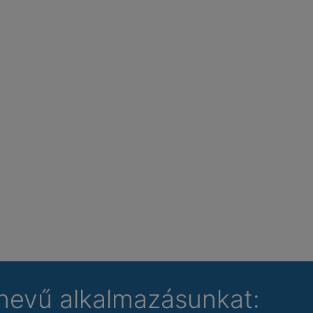
nevű alkalmazásunkat: