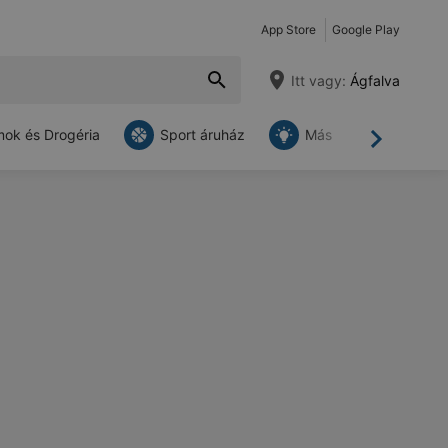
App Store
Google Play
Itt vagy:
Ágfalva
ok és Drogéria
Sport áruház
Más
Tovább