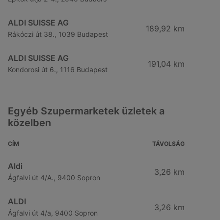
ALDI SUISSE AG
189,92 km
Rákóczi út 38., 1039 Budapest
ALDI SUISSE AG
191,04 km
Kondorosi út 6., 1116 Budapest
Egyéb Szupermarketek üzletek a
közelben
CÍM
TÁVOLSÁG
Aldi
3,26 km
Ágfalvi út 4/A., 9400 Sopron
ALDI
3,26 km
Ágfalvi út 4/a, 9400 Sopron