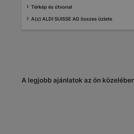
Térkép és útvonal
A(z) ALDI SUISSE AG összes üzlete
A legjobb ajánlatok az ön közelébe