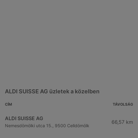
ALDI SUISSE AG üzletek a közelben
CÍM
TÁVOLSÁG
ALDI SUISSE AG
66,57 km
Nemesdömölki utca 15., 9500 Celldömölk