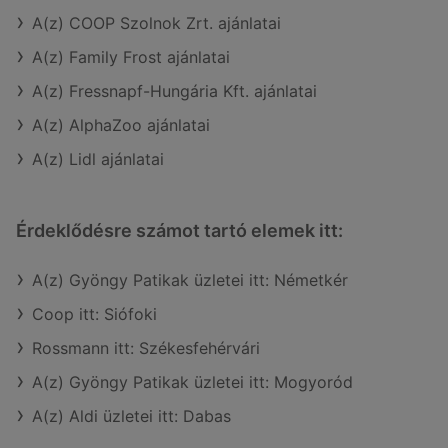
A(z) COOP Szolnok Zrt. ajánlatai
A(z) Family Frost ajánlatai
A(z) Fressnapf-Hungária Kft. ajánlatai
A(z) AlphaZoo ajánlatai
A(z) Lidl ajánlatai
Érdeklődésre számot tartó elemek itt:
A(z) Gyöngy Patikak üzletei itt: Németkér
Coop itt: Siófoki
Rossmann itt: Székesfehérvári
A(z) Gyöngy Patikak üzletei itt: Mogyoród
A(z) Aldi üzletei itt: Dabas