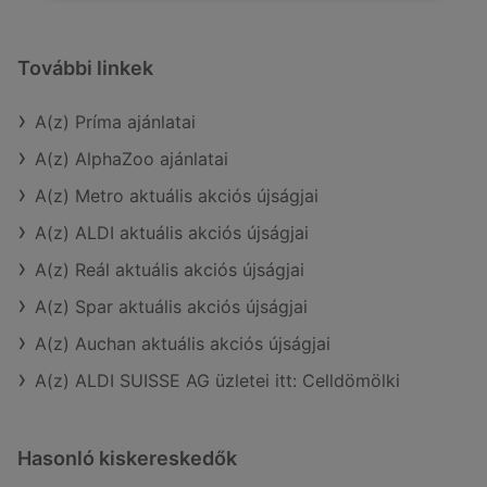
További linkek
A(z) Príma ajánlatai
A(z) AlphaZoo ajánlatai
A(z) Metro aktuális akciós újságjai
A(z) ALDI aktuális akciós újságjai
A(z) Reál aktuális akciós újságjai
A(z) Spar aktuális akciós újságjai
A(z) Auchan aktuális akciós újságjai
A(z) ALDI SUISSE AG üzletei itt: Celldömölki
Hasonló kiskereskedők