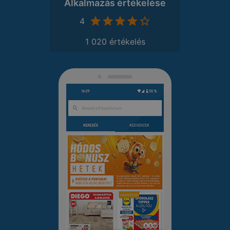
Alkalmazás értékelése
4
1 020 értékelés