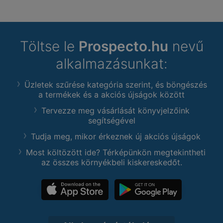
Töltse le
Prospecto.hu
nevű
alkalmazásunkat:
Üzletek szűrése kategória szerint, és böngészés
a termékek és a akciós újságok között
Tervezze meg vásárlását könyvjelzőink
segítségével
Tudja meg, mikor érkeznek új akciós újságok
Most költözött ide? Térképünkön megtekintheti
az összes környékbeli kiskereskedőt.