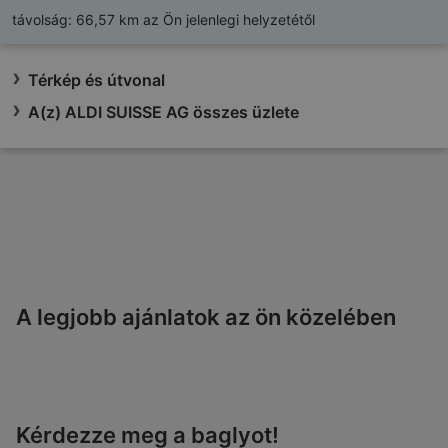
távolság:
66,57 km az Ön jelenlegi helyzetétől
Térkép és útvonal
A(z) ALDI SUISSE AG összes üzlete
A legjobb ajánlatok az ön közelében
Kérdezze meg a baglyot!