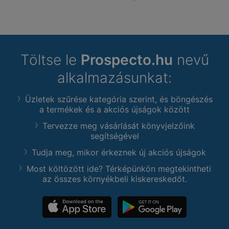
Töltse le
Prospecto.hu
nevű
alkalmazásunkat:
Üzletek szűrése kategória szerint, és böngészés
a termékek és a akciós újságok között
Tervezze meg vásárlását könyvjelzőink
segítségével
Tudja meg, mikor érkeznek új akciós újságok
Most költözött ide? Térképünkön megtekintheti
az összes környékbeli kiskereskedőt.