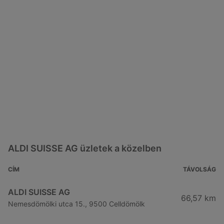
ALDI SUISSE AG üzletek a közelben
CÍM
TÁVOLSÁG
ALDI SUISSE AG
66,57 km
Nemesdömölki utca 15., 9500 Celldömölk