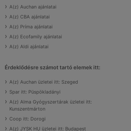
A(z) Auchan ajánlatai
A(z) CBA ajánlatai
A(z) Príma ajánlatai
A(z) Ecofamily ajánlatai
A(z) Aldi ajánlatai
Érdeklődésre számot tartó elemek itt:
A(z) Auchan üzletei itt: Szeged
Spar itt: Püspökladányi
A(z) Alma Gyógyszertárak üzletei itt:
Kunszentmárton
Coop itt: Dorogi
A(z) JYSK HU üzletei itt: Budapest