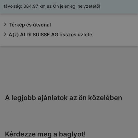
távolság:
384,97 km az Ön jelenlegi helyzetétől
Térkép és útvonal
A(z) ALDI SUISSE AG összes üzlete
A legjobb ajánlatok az ön közelében
Kérdezze meg a baglyot!