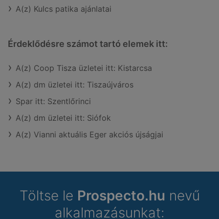
A(z) Kulcs patika ajánlatai
Érdeklődésre számot tartó elemek itt:
A(z) Coop Tisza üzletei itt: Kistarcsa
A(z) dm üzletei itt: Tiszaújváros
Spar itt: Szentlőrinci
A(z) dm üzletei itt: Siófok
A(z) Vianni aktuális Eger akciós újságjai
Töltse le
Prospecto.hu
nevű
alkalmazásunkat: