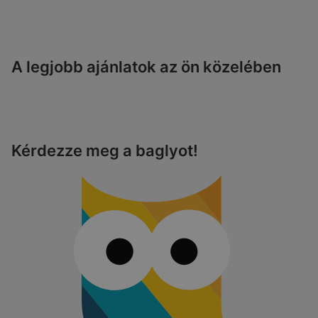
A legjobb ajánlatok az ön közelében
Kérdezze meg a baglyot!