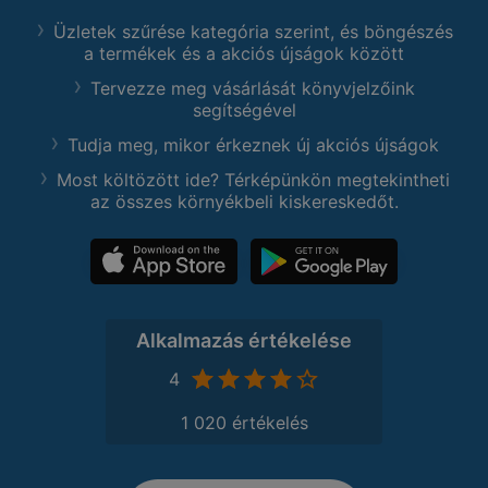
Üzletek szűrése kategória szerint, és böngészés
a termékek és a akciós újságok között
Tervezze meg vásárlását könyvjelzőink
segítségével
Tudja meg, mikor érkeznek új akciós újságok
Most költözött ide? Térképünkön megtekintheti
az összes környékbeli kiskereskedőt.
Alkalmazás értékelése
4
1 020 értékelés