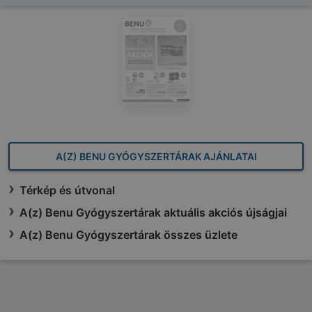
A(Z) BENU GYÓGYSZERTÁRAK AJÁNLATAI
Térkép és útvonal
A(z) Benu Gyógyszertárak aktuális akciós újságjai
A(z) Benu Gyógyszertárak összes üzlete