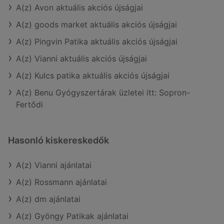
A(z) Avon aktuális akciós újságjai
A(z) goods market aktuális akciós újságjai
A(z) Pingvin Patika aktuális akciós újságjai
A(z) Vianni aktuális akciós újságjai
A(z) Kulcs patika aktuális akciós újságjai
A(z) Benu Gyógyszertárak üzletei itt: Sopron-
Fertődi
Hasonló kiskereskedők
A(z) Vianni ajánlatai
A(z) Rossmann ajánlatai
A(z) dm ajánlatai
A(z) Gyöngy Patikak ajánlatai