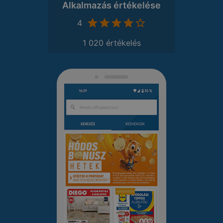
Alkalmazás értékelése
4
1 020 értékelés