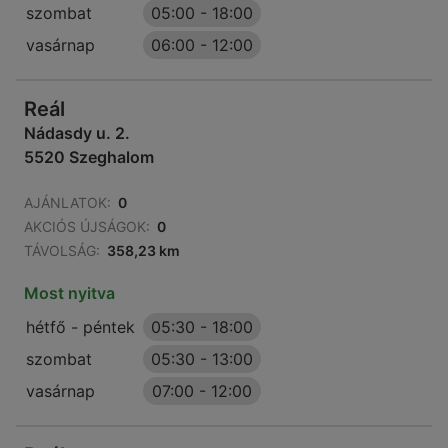
szombat
05:00
-
18:00
vasárnap
06:00
-
12:00
Reál
Nádasdy u. 2.
5520 Szeghalom
AJÁNLATOK:
0
AKCIÓS ÚJSÁGOK:
0
TÁVOLSÁG:
358,23 km
Most nyitva
hétfő - péntek
05:30
-
18:00
szombat
05:30
-
13:00
vasárnap
07:00
-
12:00