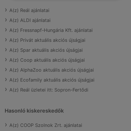
A(z) Reál ajánlatai
A(z) ALDI ajánlatai
A(z) Fressnapf-Hungária Kft. ajánlatai
A(z) Privát aktuális akciós újságjai
A(z) Spar aktuális akciós újságjai
A(z) Coop aktuális akciós újságjai
A(z) AlphaZoo aktuális akciós újságjai
A(z) Ecofamily aktuális akciós újságjai
A(z) Reál üzletei itt: Sopron-Fertődi
Hasonló kiskereskedők
A(z) COOP Szolnok Zrt. ajánlatai