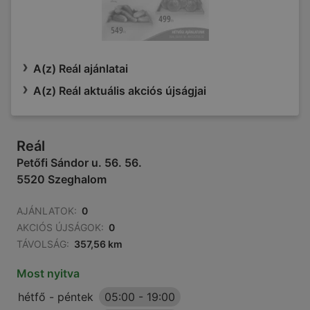
A(z) Reál ajánlatai
A(z) Reál aktuális akciós újságjai
Reál
Petőfi Sándor u. 56. 56.
5520 Szeghalom
AJÁNLATOK:
0
AKCIÓS ÚJSÁGOK:
0
TÁVOLSÁG:
357,56 km
Most nyitva
hétfő - péntek
05:00
-
19:00