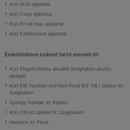
A(z) ALDI ajánlatai
A(z) Coop ajánlatai
A(z) Privát max ajánlatai
A(z) FullDiszkont ajánlatai
Érdeklődésre számot tartó elemek itt:
A(z) Pingvin Patika aktuális Szeghalom akciós
újságjai
A(z) KiK Textilien und Non-Food B.V. (NL) üzletei itt:
Szeghalom
Gyöngy Patikak itt: Kisbéri
A(z) DIEGO üzletei itt: Szeghalom
Herbária itt: Pécsi