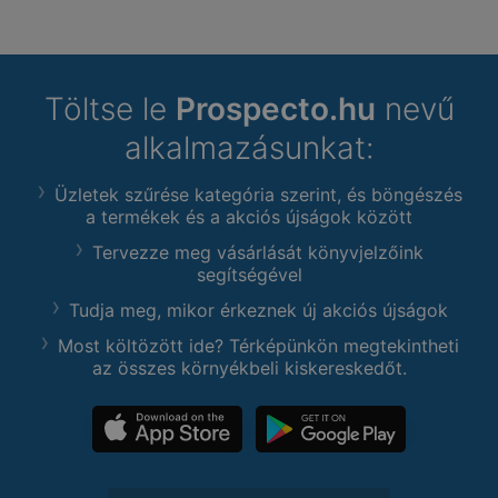
Töltse le
Prospecto.hu
nevű
alkalmazásunkat:
Üzletek szűrése kategória szerint, és böngészés
a termékek és a akciós újságok között
Tervezze meg vásárlását könyvjelzőink
segítségével
Tudja meg, mikor érkeznek új akciós újságok
Most költözött ide? Térképünkön megtekintheti
az összes környékbeli kiskereskedőt.