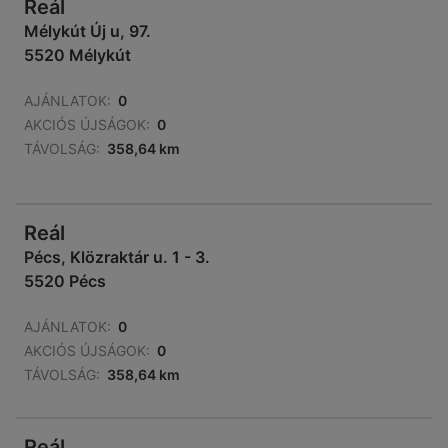
Reál
Mélykút Új u, 97.
5520 Mélykút
AJÁNLATOK:
0
AKCIÓS ÚJSÁGOK:
0
TÁVOLSÁG:
358,64 km
Reál
Pécs, Klözraktár u. 1 - 3.
5520 Pécs
AJÁNLATOK:
0
AKCIÓS ÚJSÁGOK:
0
TÁVOLSÁG:
358,64 km
Reál