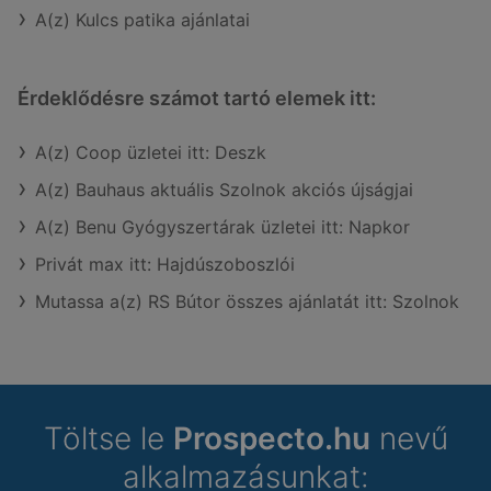
A(z) Kulcs patika ajánlatai
Érdeklődésre számot tartó elemek itt:
A(z) Coop üzletei itt: Deszk
A(z) Bauhaus aktuális Szolnok akciós újságjai
A(z) Benu Gyógyszertárak üzletei itt: Napkor
Privát max itt: Hajdúszoboszlói
Mutassa a(z) RS Bútor összes ajánlatát itt: Szolnok
Töltse le
Prospecto.hu
nevű
alkalmazásunkat: