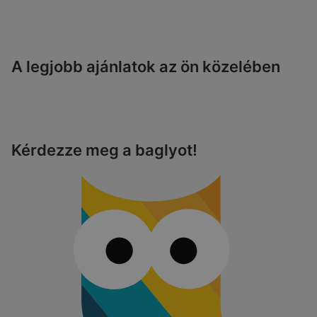
A legjobb ajánlatok az ön közelében
Kérdezze meg a baglyot!