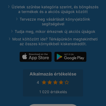
Üzletek szűrése kategória szerint, és böngészés
a termékek és a akciós újságok között
Tervezze meg vásárlását könyvjelzőink
segítségével
Tudja meg, mikor érkeznek új akciós újságok
Most költözött ide? Térképünkön megtekintheti
az összes környékbeli kiskereskedőt.
Alkalmazás értékelése
4
1 020 értékelés