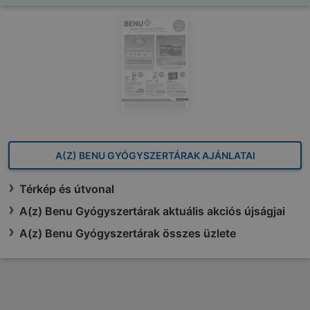
A(Z) BENU GYÓGYSZERTÁRAK AJÁNLATAI
Térkép és útvonal
A(z) Benu Gyógyszertárak aktuális akciós újságjai
A(z) Benu Gyógyszertárak összes üzlete