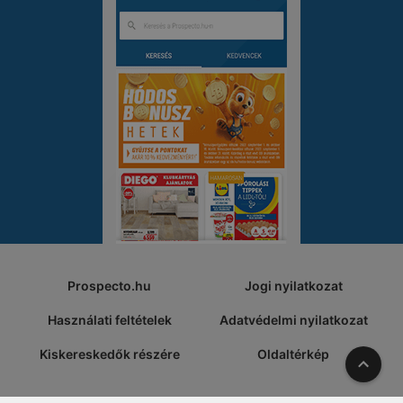
Prospecto.hu
Jogi nyilatkozat
Használati feltételek
Adatvédelmi nyilatkozat
Kiskereskedők részére
Oldaltérkép
A tete