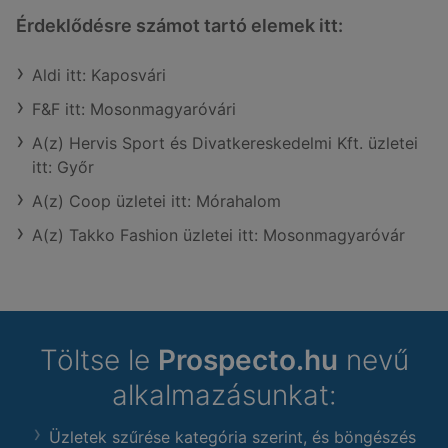
Érdeklődésre számot tartó elemek itt:
Aldi itt: Kaposvári
F&F itt: Mosonmagyaróvári
A(z) Hervis Sport és Divatkereskedelmi Kft. üzletei
itt: Győr
A(z) Coop üzletei itt: Mórahalom
A(z) Takko Fashion üzletei itt: Mosonmagyaróvár
Töltse le
Prospecto.hu
nevű
alkalmazásunkat:
Üzletek szűrése kategória szerint, és böngészés