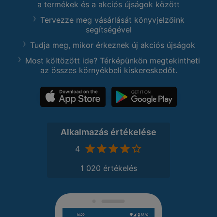
a termékek és a akciós újságok között
Tervezze meg vásárlását könyvjelzőink
segítségével
Tudja meg, mikor érkeznek új akciós újságok
Most költözött ide? Térképünkön megtekintheti
az összes környékbeli kiskereskedőt.
Alkalmazás értékelése
4
1 020 értékelés