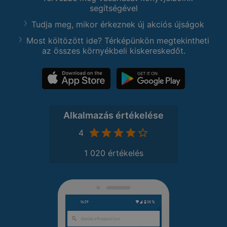
segítségével
Tudja meg, mikor érkeznek új akciós újságok
Most költözött ide? Térképünkön megtekintheti
az összes környékbeli kiskereskedőt.
Alkalmazás értékelése
4
1 020 értékelés