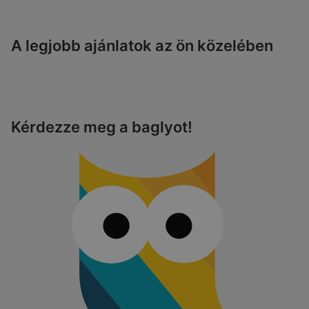
A legjobb ajánlatok az ön közelében
Kérdezze meg a baglyot!