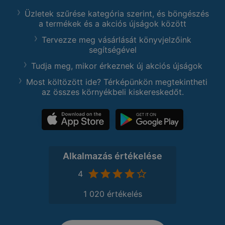
Üzletek szűrése kategória szerint, és böngészés
a termékek és a akciós újságok között
Tervezze meg vásárlását könyvjelzőink
segítségével
Tudja meg, mikor érkeznek új akciós újságok
Most költözött ide? Térképünkön megtekintheti
az összes környékbeli kiskereskedőt.
Alkalmazás értékelése
4
1 020 értékelés