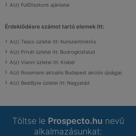
A(z) FullDiszkont ajánlatai
Érdeklődésre számot tartó elemek itt:
A(z) Tesco üzletei itt: Kunszentmiklós
A(z) Privát üzletei itt: Bodrogkisfalud
A(z) Vianni üzletei itt: Kisbér
A(z) Rossmann aktuális Budapest akciós újságjai
A(z) BestByte üzletei itt: Nagyatád
Töltse le
Prospecto.hu
nevű
alkalmazásunkat: