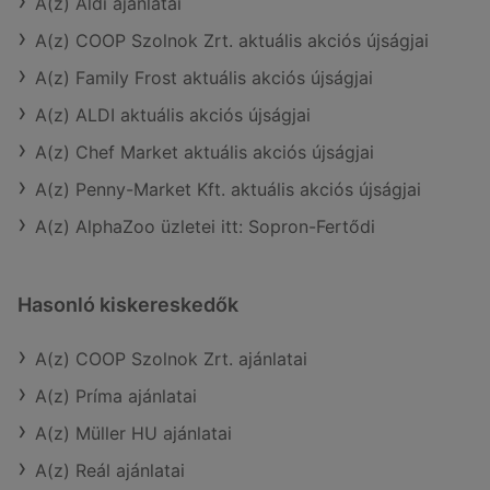
A(z) Aldi ajánlatai
A(z) COOP Szolnok Zrt. aktuális akciós újságjai
A(z) Family Frost aktuális akciós újságjai
A(z) ALDI aktuális akciós újságjai
A(z) Chef Market aktuális akciós újságjai
A(z) Penny-Market Kft. aktuális akciós újságjai
A(z) AlphaZoo üzletei itt: Sopron-Fertődi
Hasonló kiskereskedők
A(z) COOP Szolnok Zrt. ajánlatai
A(z) Príma ajánlatai
A(z) Müller HU ajánlatai
A(z) Reál ajánlatai