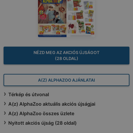
NÉZD MEG AZ AKCIÓS ÚJSÁGOT
(28 OLDAL)
A(Z) ALPHAZOO AJÁNLATAI
Térkép és útvonal
A(z) AlphaZoo aktuális akciós újságjai
A(z) AlphaZoo összes üzlete
Nyitott akciós újság (28 oldal)