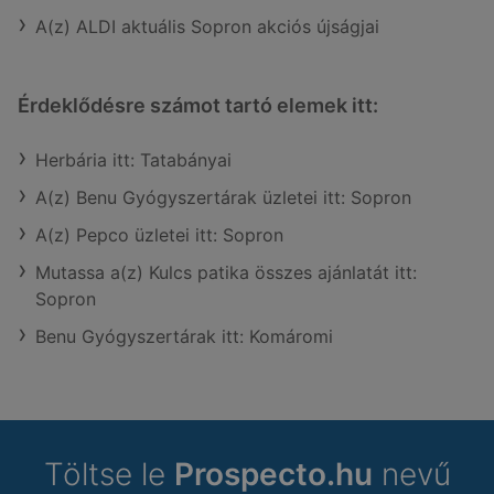
A(z) ALDI aktuális Sopron akciós újságjai
Érdeklődésre számot tartó elemek itt:
Herbária itt: Tatabányai
A(z) Benu Gyógyszertárak üzletei itt: Sopron
A(z) Pepco üzletei itt: Sopron
Mutassa a(z) Kulcs patika összes ajánlatát itt:
Sopron
Benu Gyógyszertárak itt: Komáromi
Töltse le
Prospecto.hu
nevű