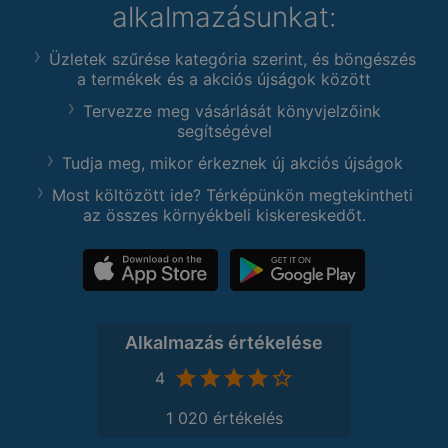
alkalmazásunkat:
Üzletek szűrése kategória szerint, és böngészés
a termékek és a akciós újságok között
Tervezze meg vásárlását könyvjelzőink
segítségével
Tudja meg, mikor érkeznek új akciós újságok
Most költözött ide? Térképünkön megtekintheti
az összes környékbeli kiskereskedőt.
Alkalmazás értékelése
4
1 020 értékelés