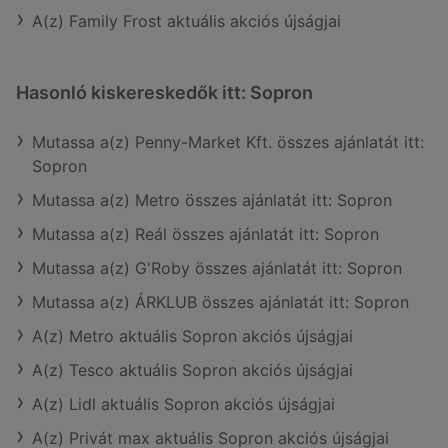
A(z) Family Frost aktuális akciós újságjai
Hasonló kiskereskedők itt: Sopron
Mutassa a(z) Penny-Market Kft. összes ajánlatát itt:
Sopron
Mutassa a(z) Metro összes ajánlatát itt: Sopron
Mutassa a(z) Reál összes ajánlatát itt: Sopron
Mutassa a(z) G'Roby összes ajánlatát itt: Sopron
Mutassa a(z) ÁRKLUB összes ajánlatát itt: Sopron
A(z) Metro aktuális Sopron akciós újságjai
A(z) Tesco aktuális Sopron akciós újságjai
A(z) Lidl aktuális Sopron akciós újságjai
A(z) Privát max aktuális Sopron akciós újságjai