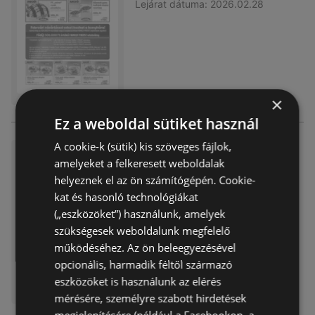
Lejárat dátuma:
2026.02.28
×
Ez a weboldal sütiket használ
A cookie-k (sütik) kis szöveges fájlok,
Family Frost újság érvényessé
amelyeket a felkeresett weboldalak
ge 2026.01.31-ig
helyeznek el az ön számítógépén. Cookie-
Akciós újság
már nem érvényes
kat és hasonló technológiákat
Lejárat dátuma:
2026.01.31
(„eszközöket”) használunk, amelyek
szükségesek weboldalunk megfelelő
működéséhez. Az ön beleegyezésével
opcionális, harmadik féltől származó
eszközöket is használunk az elérés
mérésére, személyre szabott hirdetések