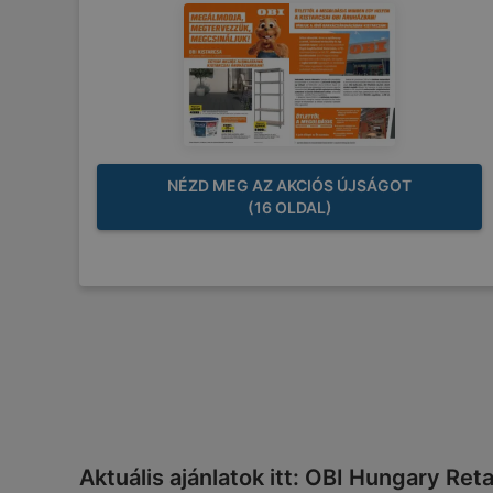
NÉZD MEG AZ AKCIÓS ÚJSÁGOT
(16 OLDAL)
Aktuális ajánlatok itt: OBI Hungary Retai