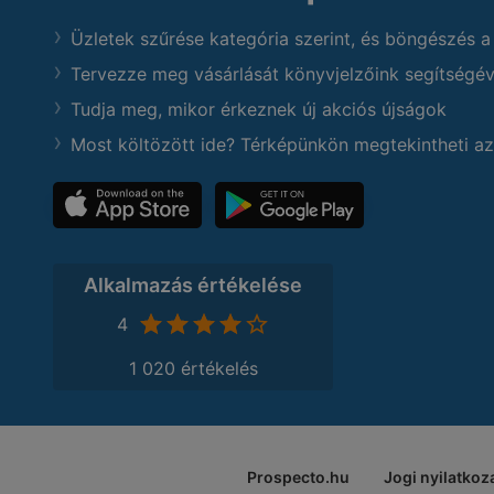
Üzletek szűrése kategória szerint, és böngészés a
Tervezze meg vásárlását könyvjelzőink segítségév
Tudja meg, mikor érkeznek új akciós újságok
Most költözött ide? Térképünkön megtekintheti az
Alkalmazás értékelése
4
1 020 értékelés
Prospecto.hu
Jogi nyilatkoz