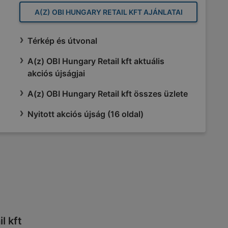
A(Z) OBI HUNGARY RETAIL KFT AJÁNLATAI
Térkép és útvonal
A(z) OBI Hungary Retail kft aktuális
akciós újságjai
A(z) OBI Hungary Retail kft összes üzlete
Nyitott akciós újság (16 oldal)
l kft