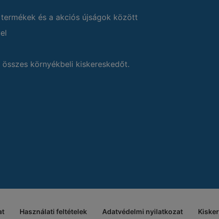
 termékek és a akciós újságok között
el
 összes környékbeli kiskereskedőt.
at
Használati feltételek
Adatvédelmi nyilatkozat
Kiske