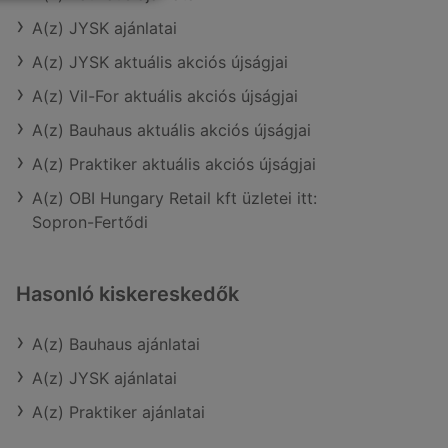
A(z) JYSK ajánlatai
A(z) JYSK aktuális akciós újságjai
A(z) Vil-For aktuális akciós újságjai
A(z) Bauhaus aktuális akciós újságjai
A(z) Praktiker aktuális akciós újságjai
A(z) OBI Hungary Retail kft üzletei itt:
Sopron-Fertődi
Hasonló kiskereskedők
A(z) Bauhaus ajánlatai
A(z) JYSK ajánlatai
A(z) Praktiker ajánlatai