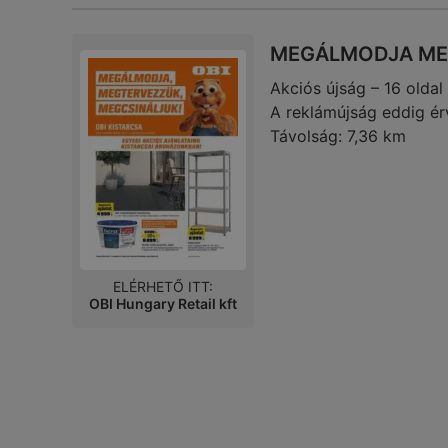
MEGÁLMODJA ME
Akciós újság – 16 oldal
A reklámújság eddig ér
Távolság:
7,36 km
ELÉRHETŐ ITT:
OBI Hungary Retail kft