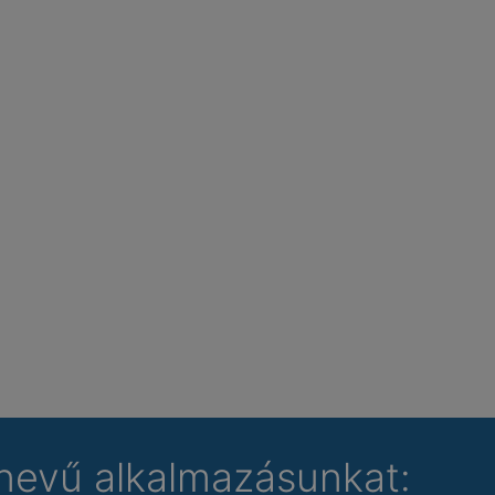
nevű alkalmazásunkat: