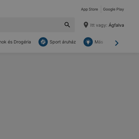
App Store
Google Play
Itt vagy:
Ágfalva
ok és Drogéria
Sport áruház
Más
Tovább