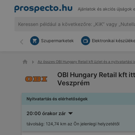
Ajánlatok és akciós újságok 
Szupermarketek
Elektronikai készülék
Vissza
Az összes OBI Hungary Retail kft üzlet és a nyitvatartási 
OBI Hungary Retail kft itt
Veszprém
Nyitvatartás és elérhetőségek
20:00 órakor zár
távolság:
124,74 km az Ön jelenlegi helyzetétől