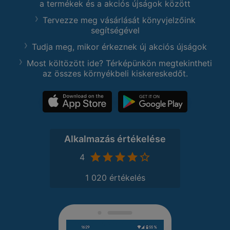
a termékek és a akciós újságok között
Tervezze meg vásárlását könyvjelzőink
segítségével
Tudja meg, mikor érkeznek új akciós újságok
Most költözött ide? Térképünkön megtekintheti
az összes környékbeli kiskereskedőt.
Alkalmazás értékelése
4
1 020 értékelés