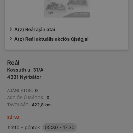
A(z) Reál ajánlatai
A(z) Reál aktuális akciós újságjai
Reál
Kossuth u. 31/A
4331 Nyírbátor
AJÁNLATOK:
0
AKCIÓS ÚJSÁGOK:
0
TÁVOLSÁG:
422,8 km
zárva
hétfő - péntek
05:30
-
17:30