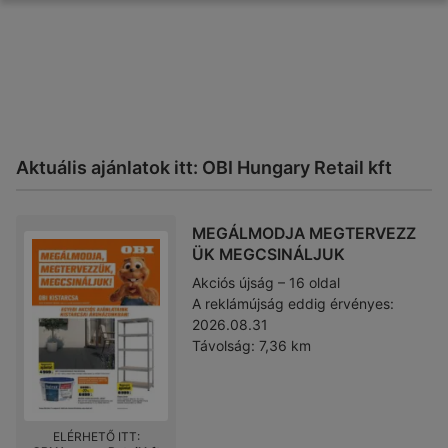
Aktuális ajánlatok itt: OBI Hungary Retail kft
MEGÁLMODJA MEGTERVEZZ
ÜK MEGCSINÁLJUK
Akciós újság – 16 oldal
A reklámújság eddig érvényes:
2026.08.31
Távolság:
7,36 km
ELÉRHETŐ ITT: