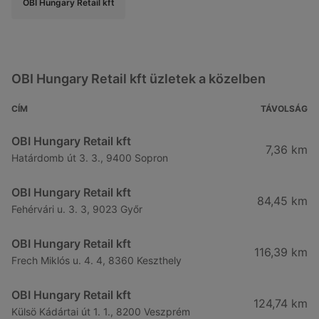
OBI Hungary Retail kft
OBI Hungary Retail kft üzletek a közelben
CÍM
TÁVOLSÁG
OBI Hungary Retail kft
7,36 km
Határdomb út 3. 3., 9400 Sopron
OBI Hungary Retail kft
84,45 km
Fehérvári u. 3. 3, 9023 Győr
OBI Hungary Retail kft
116,39 km
Frech Miklós u. 4. 4, 8360 Keszthely
OBI Hungary Retail kft
124,74 km
Külsö Kádártai út 1. 1., 8200 Veszprém