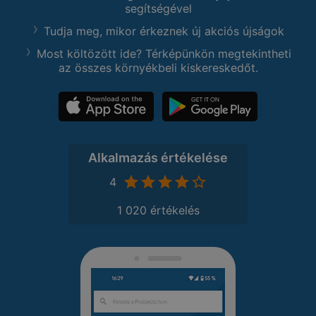
segítségével
Tudja meg, mikor érkeznek új akciós újságok
Most költözött ide? Térképünkön megtekintheti
az összes környékbeli kiskereskedőt.
Alkalmazás értékelése
4
1 020 értékelés