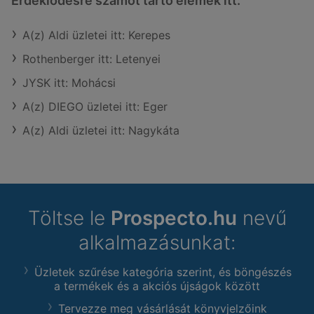
Érdeklődésre számot tartó elemek itt:
A(z) Aldi üzletei itt: Kerepes
Rothenberger itt: Letenyei
JYSK itt: Mohácsi
A(z) DIEGO üzletei itt: Eger
A(z) Aldi üzletei itt: Nagykáta
Töltse le
Prospecto.hu
nevű
alkalmazásunkat:
Üzletek szűrése kategória szerint, és böngészés
a termékek és a akciós újságok között
Tervezze meg vásárlását könyvjelzőink