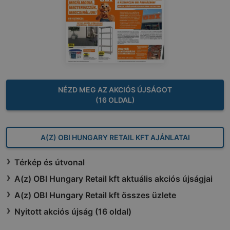
NÉZD MEG AZ AKCIÓS ÚJSÁGOT
(16 OLDAL)
A(Z) OBI HUNGARY RETAIL KFT AJÁNLATAI
Térkép és útvonal
A(z) OBI Hungary Retail kft aktuális akciós újságjai
A(z) OBI Hungary Retail kft összes üzlete
Nyitott akciós újság (16 oldal)