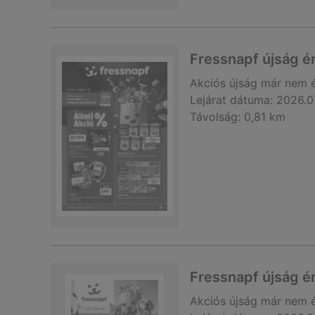
Fressnapf újság é
Akciós újság
már nem 
Lejárat dátuma:
2026.0
Távolság:
0,81 km
Fressnapf újság é
Akciós újság
már nem 