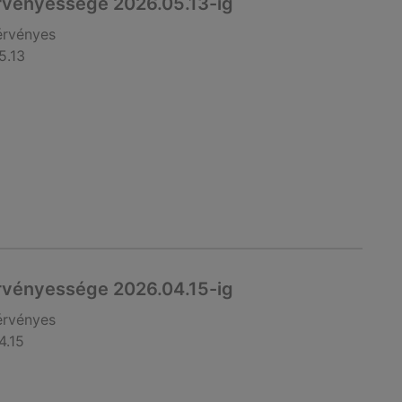
rvényessége 2026.05.13-ig
érvényes
5.13
rvényessége 2026.04.15-ig
érvényes
4.15