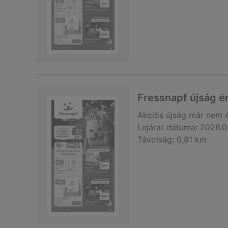
Fressnapf újság é
Akciós újság
már nem 
Lejárat dátuma:
2026.0
Távolság:
0,81 km