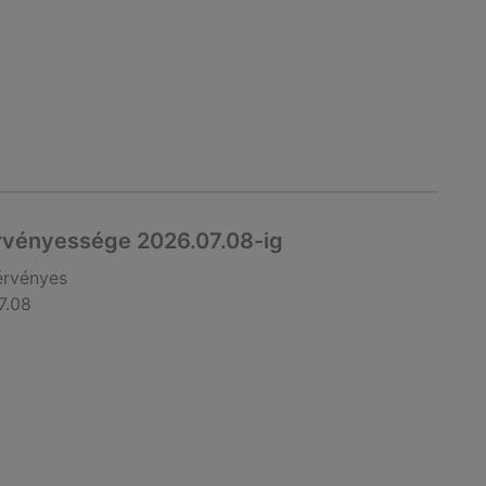
rvényessége 2026.07.08-ig
érvényes
7.08