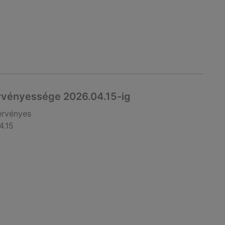
rvényessége 2026.04.15-ig
érvényes
4.15