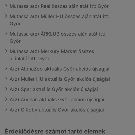
Mutassa a(z) Reál összes ajánlatát itt: Győr
Mutassa a(z) Müller HU összes ajánlatát itt:
Győr
Mutassa a(z) ÁRKLUB összes ajánlatát itt:
Győr
Mutassa a(z) Merkury Market összes
ajánlatát itt: Győr
A(z) AlphaZoo aktuális Győr akciós újságjai
A(z) Müller HU aktuális Győr akciós újságjai
A(z) Spar aktuális Győr akciós újságjai
A(z) Auchan aktuális Győr akciós újságjai
A(z) G'Roby aktuális Győr akciós újságjai
Érdeklődésre számot tartó elemek