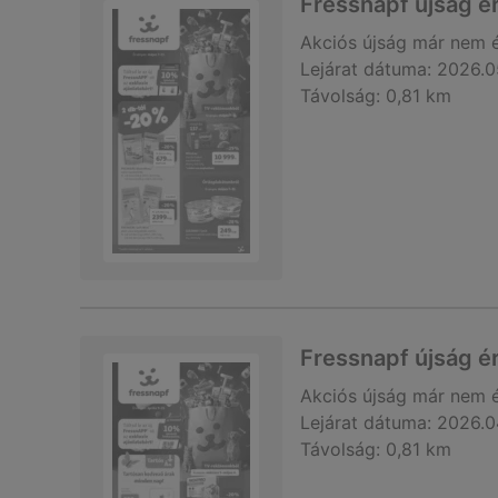
Fressnapf újság é
Akciós újság
már nem 
Lejárat dátuma:
2026.0
Távolság:
0,81 km
Fressnapf újság é
Akciós újság
már nem 
Lejárat dátuma:
2026.0
Távolság:
0,81 km