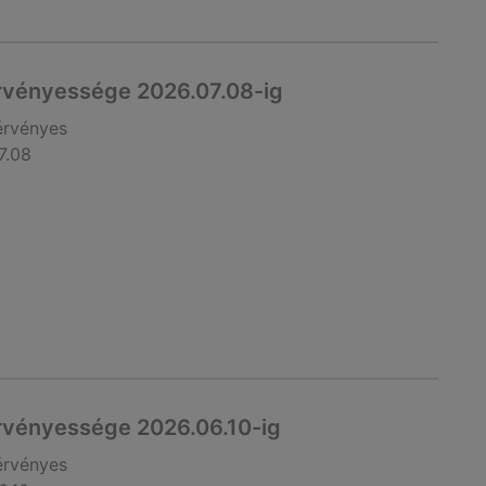
rvényessége 2026.07.08-ig
érvényes
7.08
rvényessége 2026.06.10-ig
érvényes