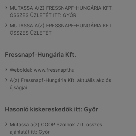
MUTASSA A(Z) FRESSNAPF-HUNGÁRIA KFT.
ÖSSZES ÜZLETÉT ITT: GYŐR
MUTASSA A(Z) FRESSNAPF-HUNGÁRIA KFT.
ÖSSZES ÜZLETÉT
Fressnapf-Hungária Kft.
Weboldal: www.fressnapf.hu
A(z) Fressnapf-Hungária Kft. aktuális akciós
újságjai
Hasonló kiskereskedők itt: Győr
Mutassa a(z) COOP Szolnok Zrt. összes
ajánlatát itt: Győr