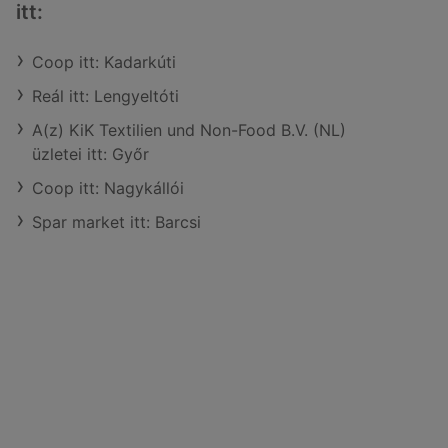
itt:
Coop itt: Kadarkúti
Reál itt: Lengyeltóti
A(z) KiK Textilien und Non-Food B.V. (NL)
üzletei itt: Győr
Coop itt: Nagykállói
Spar market itt: Barcsi