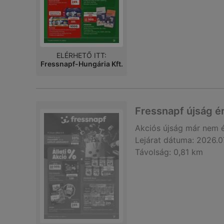
ELÉRHETŐ ITT:
Fressnapf-Hungária Kft.
Fressnapf újság é
Akciós újság
már nem 
Lejárat dátuma:
2026.0
Távolság:
0,81 km