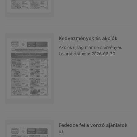
Kedvezmények és akciók
Akciós újság
már nem érvényes
Lejárat dátuma:
2026.06.30
Fedezze fel a vonzó ajánlatok
at