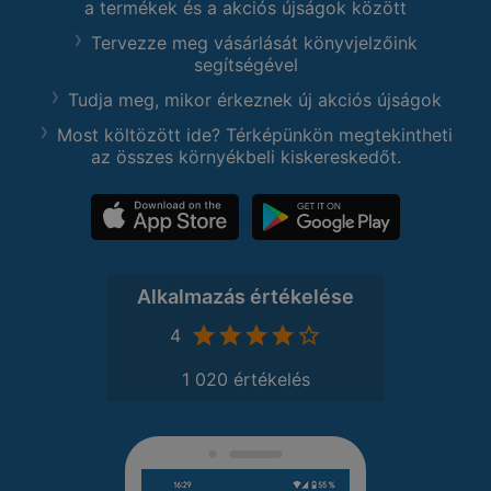
a termékek és a akciós újságok között
Tervezze meg vásárlását könyvjelzőink
segítségével
Tudja meg, mikor érkeznek új akciós újságok
Most költözött ide? Térképünkön megtekintheti
az összes környékbeli kiskereskedőt.
Alkalmazás értékelése
4
1 020 értékelés