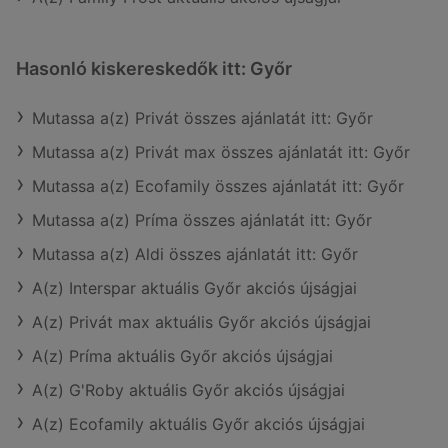
Hasonló kiskereskedők itt: Győr
Mutassa a(z) Privát összes ajánlatát itt: Győr
Mutassa a(z) Privát max összes ajánlatát itt: Győr
Mutassa a(z) Ecofamily összes ajánlatát itt: Győr
Mutassa a(z) Príma összes ajánlatát itt: Győr
Mutassa a(z) Aldi összes ajánlatát itt: Győr
A(z) Interspar aktuális Győr akciós újságjai
A(z) Privát max aktuális Győr akciós újságjai
A(z) Príma aktuális Győr akciós újságjai
A(z) G'Roby aktuális Győr akciós újságjai
A(z) Ecofamily aktuális Győr akciós újságjai