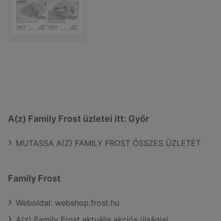
A(z) Family Frost üzletei itt: Győr
MUTASSA A(Z) FAMILY FROST ÖSSZES ÜZLETÉT
Family Frost
Weboldal: webshop.frost.hu
A(z) Family Frost aktuális akciós újságjai