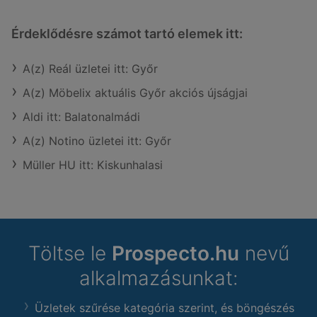
Érdeklődésre számot tartó elemek itt:
A(z) Reál üzletei itt: Győr
A(z) Möbelix aktuális Győr akciós újságjai
Aldi itt: Balatonalmádi
A(z) Notino üzletei itt: Győr
Müller HU itt: Kiskunhalasi
Töltse le
Prospecto.hu
nevű
alkalmazásunkat:
Üzletek szűrése kategória szerint, és böngészés