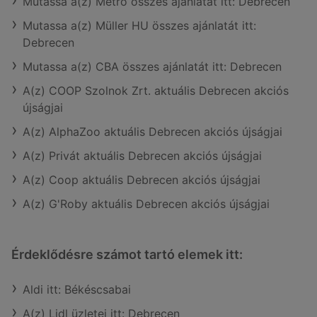
Mutassa a(z) Metro összes ajánlatát itt: Debrecen
Mutassa a(z) Müller HU összes ajánlatát itt:
Debrecen
Mutassa a(z) CBA összes ajánlatát itt: Debrecen
A(z) COOP Szolnok Zrt. aktuális Debrecen akciós
újságjai
A(z) AlphaZoo aktuális Debrecen akciós újságjai
A(z) Privát aktuális Debrecen akciós újságjai
A(z) Coop aktuális Debrecen akciós újságjai
A(z) G'Roby aktuális Debrecen akciós újságjai
Érdeklődésre számot tartó elemek itt:
Aldi itt: Békéscsabai
A(z) Lidl üzletei itt: Debrecen