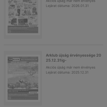
Akciós újság
már nem érvényes
Lejárat dátuma:
2026.01.31
Arklub újság érvényessége 20
25.12.31ig-
Akciós újság
már nem érvényes
Lejárat dátuma:
2025.12.31