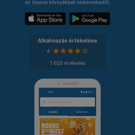
az összes környékbeli kiskereskedőt.
Alkalmazás értékelése
4
1 020 értékelés