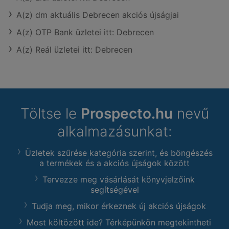
A(z) dm aktuális Debrecen akciós újságjai
A(z) OTP Bank üzletei itt: Debrecen
A(z) Reál üzletei itt: Debrecen
Töltse le
Prospecto.hu
nevű
alkalmazásunkat:
Üzletek szűrése kategória szerint, és böngészés
a termékek és a akciós újságok között
Tervezze meg vásárlását könyvjelzőink
segítségével
Tudja meg, mikor érkeznek új akciós újságok
Most költözött ide? Térképünkön megtekintheti