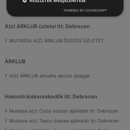
RÉSZLETEK MEGJELENÍTÉSE
POWERED BY COOKIESCRIPT
A(z) ÁRKLUB üzletei itt: Debrecen
MUTASSA A(Z) ÁRKLUB ÖSSZES ÜZLETÉT
ÁRKLUB
A(z) ÁRKLUB aktuális akciós újságjai
Hasonló kiskereskedők itt: Debrecen
Mutassa a(z) Coop összes ajánlatát itt: Debrecen
Mutassa a(z) Tesco összes ajánlatát itt: Debrecen