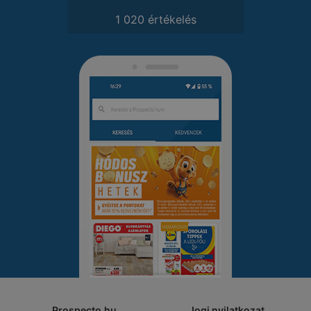
1 020 értékelés
Prospecto.hu
Jogi nyilatkozat