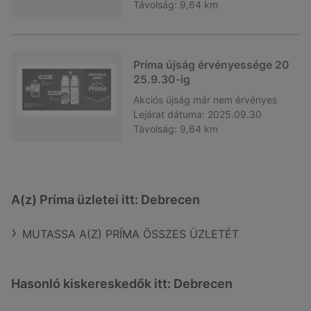
Távolság:
9,64 km
Príma újság érvényessége 20
25.9.30-ig
Akciós újság
már nem érvényes
Lejárat dátuma:
2025.09.30
Távolság:
9,64 km
A(z) Príma üzletei itt: Debrecen
MUTASSA A(Z) PRÍMA ÖSSZES ÜZLETÉT
Hasonló kiskereskedők itt: Debrecen