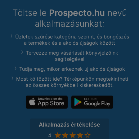
Töltse le
Prospecto.hu
nevű
alkalmazásunkat:
Üzletek szűrése kategória szerint, és böngészés
a termékek és a akciós újságok között
Tervezze meg vásárlását könyvjelzőink
segítségével
Tudja meg, mikor érkeznek új akciós újságok
Most költözött ide? Térképünkön megtekintheti
az összes környékbeli kiskereskedőt.
Alkalmazás értékelése
4