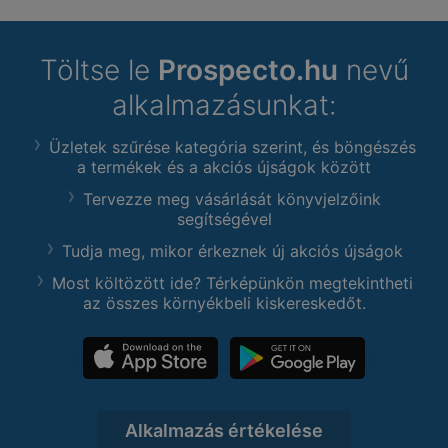
Töltse le
Prospecto.hu
nevű
alkalmazásunkat:
Üzletek szűrése kategória szerint, és böngészés
a termékek és a akciós újságok között
Tervezze meg vásárlását könyvjelzőink
segítségével
Tudja meg, mikor érkeznek új akciós újságok
Most költözött ide? Térképünkön megtekintheti
az összes környékbeli kiskereskedőt.
Alkalmazás értékelése