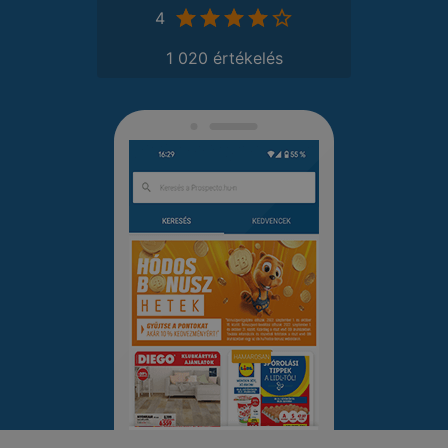
4
1 020 értékelés