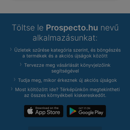
Töltse le
Prospecto.hu
nevű
alkalmazásunkat:
Üzletek szűrése kategória szerint, és böngészés
a termékek és a akciós újságok között
Tervezze meg vásárlását könyvjelzőink
segítségével
Tudja meg, mikor érkeznek új akciós újságok
Most költözött ide? Térképünkön megtekintheti
az összes környékbeli kiskereskedőt.