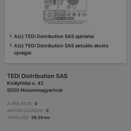
A(z) TEDi Distribution SAS ajánlatai
A(z) TEDi Distribution SAS aktuális akciós
újságjai
TEDi Distribution SAS
Királyhidai u. 42
9200 Mosonmagyaróvár
AJÁNLATOK:
0
AKCIÓS ÚJSÁGOK:
0
TÁVOLSÁG:
58,59 km