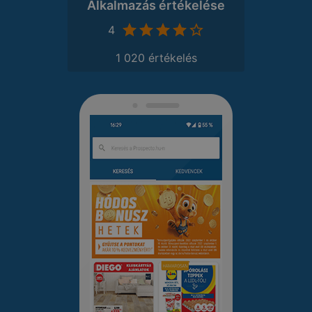
Alkalmazás értékelése
4
1 020 értékelés