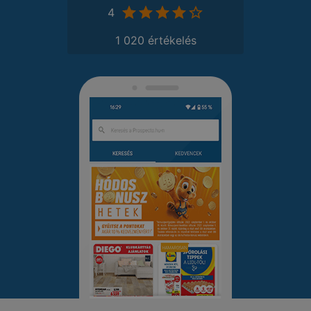
4
1 020 értékelés