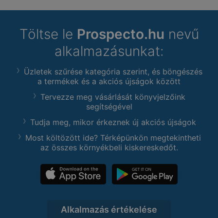
Töltse le
Prospecto.hu
nevű
alkalmazásunkat:
Üzletek szűrése kategória szerint, és böngészés
a termékek és a akciós újságok között
Tervezze meg vásárlását könyvjelzőink
segítségével
Tudja meg, mikor érkeznek új akciós újságok
Most költözött ide? Térképünkön megtekintheti
az összes környékbeli kiskereskedőt.
Alkalmazás értékelése