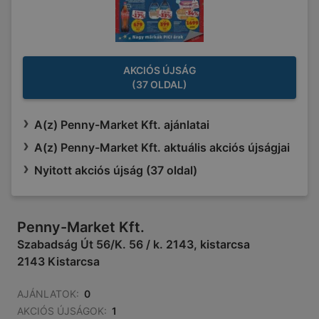
AKCIÓS ÚJSÁG
(37 OLDAL)
A(z) Penny-Market Kft. ajánlatai
A(z) Penny-Market Kft. aktuális akciós újságjai
Nyitott akciós újság (37 oldal)
Penny-Market Kft.
Szabadság Út 56/K. 56 / k. 2143, kistarcsa
2143 Kistarcsa
AJÁNLATOK:
0
AKCIÓS ÚJSÁGOK:
1