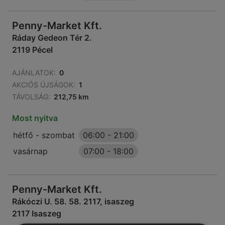
Penny-Market Kft.
Ráday Gedeon Tér 2.
2119 Pécel
AJÁNLATOK:
0
AKCIÓS ÚJSÁGOK:
1
TÁVOLSÁG:
212,75 km
Most nyitva
hétfő - szombat
06:00
-
21:00
vasárnap
07:00
-
18:00
Penny-Market Kft.
Rákóczi U. 58. 58. 2117, isaszeg
2117 Isaszeg