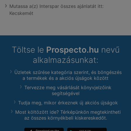
Mutassa a(z) Interspar összes ajánlatát itt:
Kecskemét
Töltse le
Prospecto.hu
nevű
alkalmazásunkat:
Üzletek szűrése kategória szerint, és böngészés
a termékek és a akciós újságok között
Tervezze meg vásárlását könyvjelzőink
segítségével
Tudja meg, mikor érkeznek új akciós újságok
Most költözött ide? Térképünkön megtekintheti
az összes környékbeli kiskereskedőt.