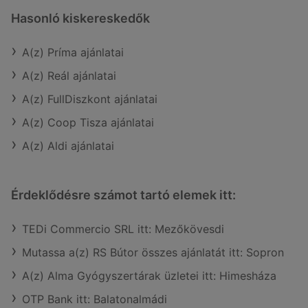
Hasonló kiskereskedők
A(z) Príma ajánlatai
A(z) Reál ajánlatai
A(z) FullDiszkont ajánlatai
A(z) Coop Tisza ajánlatai
A(z) Aldi ajánlatai
Érdeklődésre számot tartó elemek itt:
TEDi Commercio SRL itt: Mezőkövesdi
Mutassa a(z) RS Bútor összes ajánlatát itt: Sopron
A(z) Alma Gyógyszertárak üzletei itt: Himesháza
OTP Bank itt: Balatonalmádi