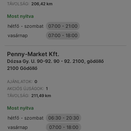
TÁVOLSÁG:
206,42 km
Most nyitva
hétfő - szombat
07:00
-
21:00
vasárnap
07:00
-
18:00
Penny-Market Kft.
Dózsa Gy. U. 90-92. 90 - 92. 2100, gödöllő
2100 Gödöllő
AJÁNLATOK:
0
AKCIÓS ÚJSÁGOK:
1
TÁVOLSÁG:
211,49 km
Most nyitva
hétfő - szombat
06:30
-
20:30
vasárnap
07:00
-
18:00