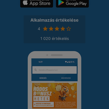
Alkalmazás értékelése
4
1 020 értékelés