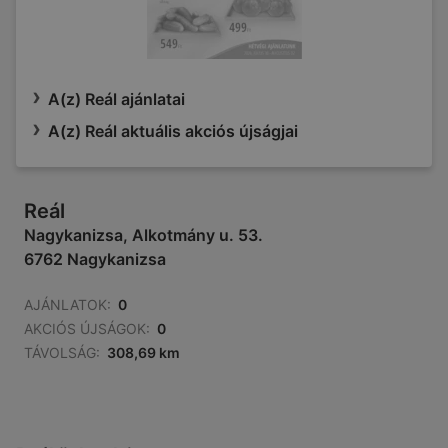
A(z) Reál ajánlatai
A(z) Reál aktuális akciós újságjai
Reál
Nagykanizsa, Alkotmány u. 53.
6762 Nagykanizsa
AJÁNLATOK:
0
AKCIÓS ÚJSÁGOK:
0
TÁVOLSÁG:
308,69 km