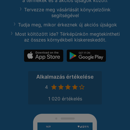
a termékek és a akciós újságok között
Tervezze meg vásárlását könyvjelzőink
segítségével
Tudja meg, mikor érkeznek új akciós újságok
Most költözött ide? Térképünkön megtekintheti
az összes környékbeli kiskereskedőt.
Alkalmazás értékelése
4
1 020 értékelés