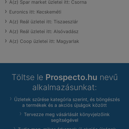
A(z) Spar market üzletei itt: Csorna
Euronics itt: Kecskeméti
A(z) Reál üzletei itt: Tiszaeszlár
A(z) Reál üzletei itt: Alsóvadász
A(z) Coop üzletei itt: Magyarlak
Töltse le
Prospecto.hu
nevű
alkalmazásunkat:
Üzletek szűrése kategória szerint, és böngészés
a termékek és a akciós újságok között
Tervezze meg vásárlását könyvjelzőink
segítségével