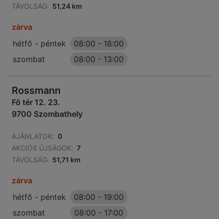
TÁVOLSÁG:
51,24 km
zárva
hétfő - péntek
08:00
-
18:00
szombat
08:00
-
13:00
Rossmann
Fő tér 12. 23.
9700 Szombathely
AJÁNLATOK:
0
AKCIÓS ÚJSÁGOK:
7
TÁVOLSÁG:
51,71 km
zárva
hétfő - péntek
08:00
-
19:00
szombat
08:00
-
17:00