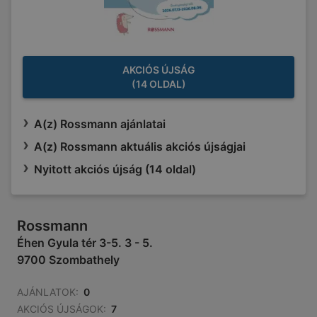
AKCIÓS ÚJSÁG
(14 OLDAL)
A(z) Rossmann ajánlatai
A(z) Rossmann aktuális akciós újságjai
Nyitott akciós újság (14 oldal)
Rossmann
Éhen Gyula tér 3-5. 3 - 5.
9700 Szombathely
AJÁNLATOK:
0
AKCIÓS ÚJSÁGOK:
7