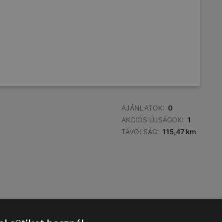
AJÁNLATOK:
0
AKCIÓS ÚJSÁGOK:
1
TÁVOLSÁG:
115,47 km
AJÁNLATOK:
0