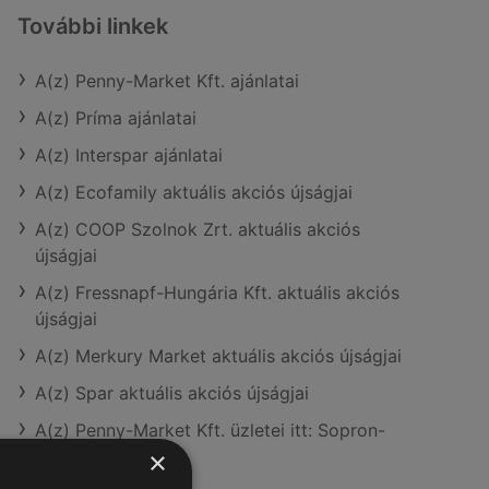
További linkek
A(z) Penny-Market Kft. ajánlatai
A(z) Príma ajánlatai
A(z) Interspar ajánlatai
A(z) Ecofamily aktuális akciós újságjai
A(z) COOP Szolnok Zrt. aktuális akciós
újságjai
A(z) Fressnapf-Hungária Kft. aktuális akciós
újságjai
A(z) Merkury Market aktuális akciós újságjai
A(z) Spar aktuális akciós újságjai
A(z) Penny-Market Kft. üzletei itt: Sopron-
Fertődi
×