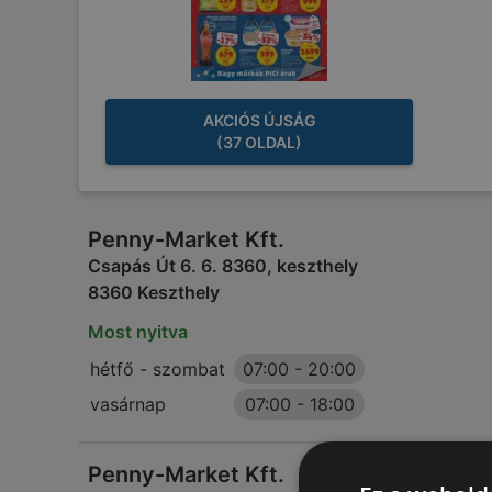
AKCIÓS ÚJSÁG
(37 OLDAL)
Penny-Market Kft.
Csapás Út 6. 6. 8360, keszthely
8360 Keszthely
Most nyitva
hétfő - szombat
07:00
-
20:00
vasárnap
07:00
-
18:00
Penny-Market Kft.