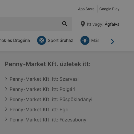
App Store
Google Play
Itt vagy:
Ágfalva
ok és Drogéria
Sport áruház
Más
Tovább
Penny-Market Kft. üzletek itt:
Penny-Market Kft. itt: Szarvasi
Penny-Market Kft. itt: Polgári
Penny-Market Kft. itt: Püspökladányi
Penny-Market Kft. itt: Egri
Penny-Market Kft. itt: Füzesabonyi