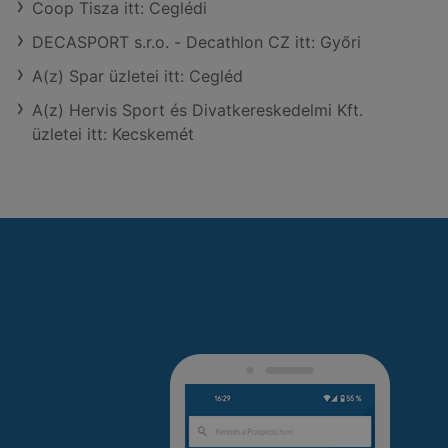
Coop Tisza itt: Ceglédi
DECASPORT s.r.o. - Decathlon CZ itt: Győri
A(z) Spar üzletei itt: Cegléd
A(z) Hervis Sport és Divatkereskedelmi Kft.
üzletei itt: Kecskemét