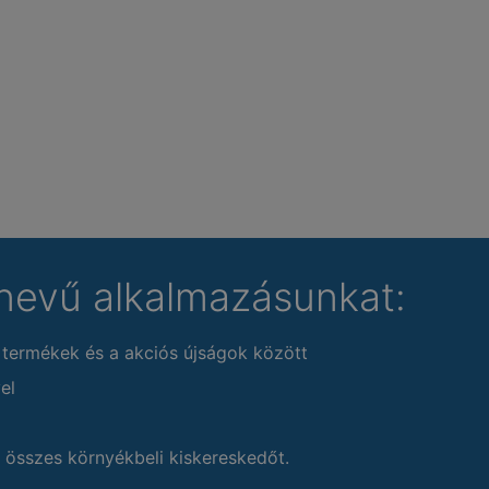
nevű alkalmazásunkat:
 termékek és a akciós újságok között
el
 összes környékbeli kiskereskedőt.