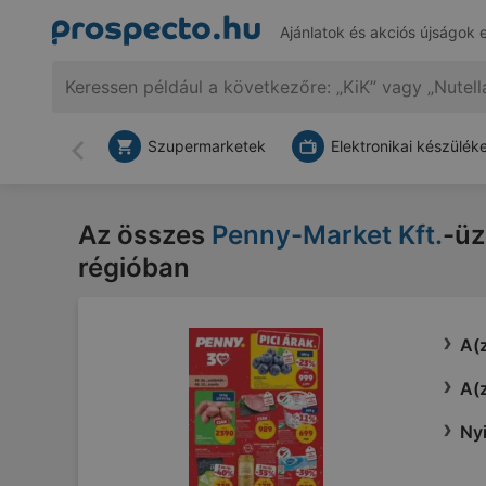
Ajánlatok és akciós újságok 
Szupermarketek
Elektronikai készülék
Vissza
Az összes
Penny-Market Kft.
-üz
régióban
A(z
A(z
Nyi