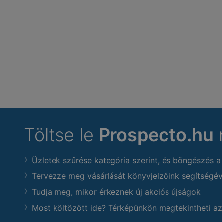
Töltse le
Prospecto.hu
Üzletek szűrése kategória szerint, és böngészés a
Tervezze meg vásárlását könyvjelzőink segítségév
Tudja meg, mikor érkeznek új akciós újságok
Most költözött ide? Térképünkön megtekintheti az