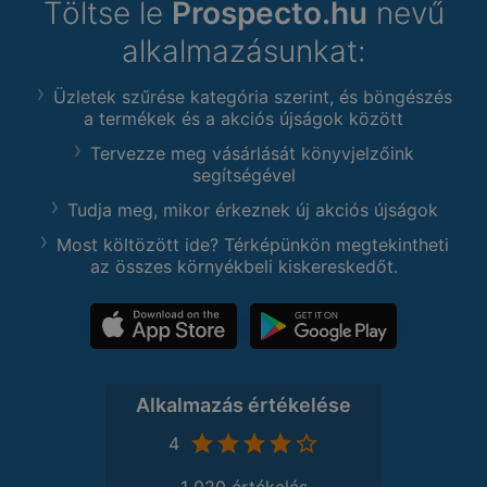
Töltse le
Prospecto.hu
nevű
alkalmazásunkat:
Üzletek szűrése kategória szerint, és böngészés
a termékek és a akciós újságok között
Tervezze meg vásárlását könyvjelzőink
segítségével
Tudja meg, mikor érkeznek új akciós újságok
Most költözött ide? Térképünkön megtekintheti
az összes környékbeli kiskereskedőt.
Alkalmazás értékelése
4
1 020 értékelés