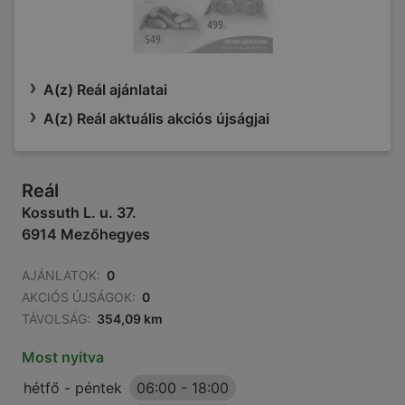
A(z) Reál ajánlatai
A(z) Reál aktuális akciós újságjai
Reál
Kossuth L. u. 37.
6914 Mezőhegyes
AJÁNLATOK:
0
AKCIÓS ÚJSÁGOK:
0
TÁVOLSÁG:
354,09 km
Most nyitva
hétfő - péntek
06:00
-
18:00