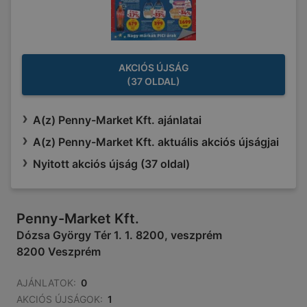
AKCIÓS ÚJSÁG
(37 OLDAL)
A(z) Penny-Market Kft. ajánlatai
A(z) Penny-Market Kft. aktuális akciós újságjai
Nyitott akciós újság (37 oldal)
Penny-Market Kft.
Dózsa György Tér 1. 1. 8200, veszprém
8200 Veszprém
AJÁNLATOK:
0
AKCIÓS ÚJSÁGOK:
1