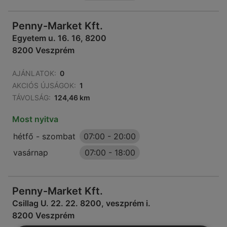
Penny-Market Kft.
Egyetem u. 16. 16, 8200
8200 Veszprém
AJÁNLATOK:
0
AKCIÓS ÚJSÁGOK:
1
TÁVOLSÁG:
124,46 km
Most nyitva
hétfő - szombat
07:00
-
20:00
vasárnap
07:00
-
18:00
Penny-Market Kft.
Csillag U. 22. 22. 8200, veszprém i.
8200 Veszprém