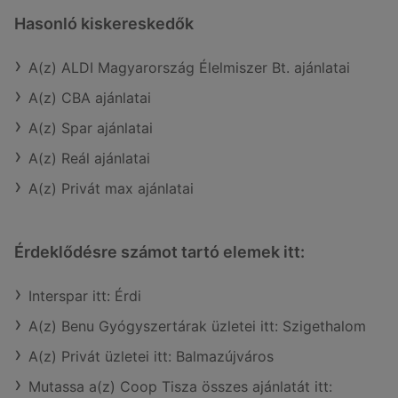
Hasonló kiskereskedők
A(z) ALDI Magyarország Élelmiszer Bt. ajánlatai
A(z) CBA ajánlatai
A(z) Spar ajánlatai
A(z) Reál ajánlatai
A(z) Privát max ajánlatai
Érdeklődésre számot tartó elemek itt:
Interspar itt: Érdi
A(z) Benu Gyógyszertárak üzletei itt: Szigethalom
A(z) Privát üzletei itt: Balmazújváros
Mutassa a(z) Coop Tisza összes ajánlatát itt: