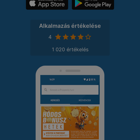
Alkalmazás értékelése
4
1 020 értékelés