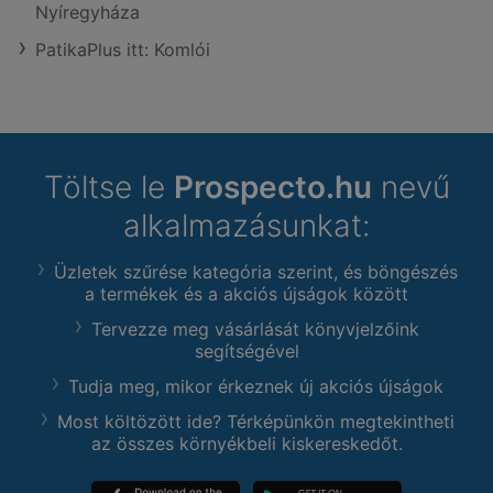
Nyíregyháza
PatikaPlus itt: Komlói
Töltse le
Prospecto.hu
nevű
alkalmazásunkat:
Üzletek szűrése kategória szerint, és böngészés
a termékek és a akciós újságok között
Tervezze meg vásárlását könyvjelzőink
segítségével
Tudja meg, mikor érkeznek új akciós újságok
Most költözött ide? Térképünkön megtekintheti
az összes környékbeli kiskereskedőt.