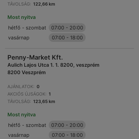
TÁVOLSÁG:
122,66 km
Most nyitva
hétfő - szombat
07:00
-
20:00
vasárnap
07:00
-
18:00
Penny-Market Kft.
Aulich Lajos Utca 1. 1. 8200, veszprém
8200 Veszprém
AJÁNLATOK:
0
AKCIÓS ÚJSÁGOK:
1
TÁVOLSÁG:
123,65 km
Most nyitva
hétfő - szombat
07:00
-
20:00
vasárnap
07:00
-
18:00