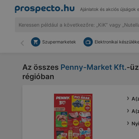
Ajánlatok és akciós újságok 
Szupermarketek
Elektronikai készülék
Vissza
Az összes
Penny-Market Kft.
-üz
régióban
A(z
A(z
Nyi