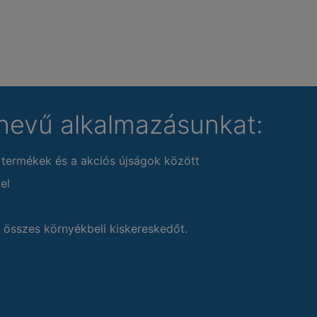
nevű alkalmazásunkat:
 termékek és a akciós újságok között
el
 összes környékbeli kiskereskedőt.