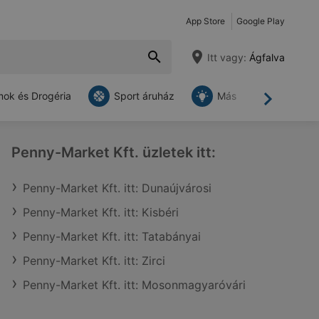
App Store
Google Play
Itt vagy:
Ágfalva
ok és Drogéria
Sport áruház
Más
Tovább
Penny-Market Kft. üzletek itt:
Penny-Market Kft. itt: Dunaújvárosi
Penny-Market Kft. itt: Kisbéri
Penny-Market Kft. itt: Tatabányai
Penny-Market Kft. itt: Zirci
Penny-Market Kft. itt: Mosonmagyaróvári