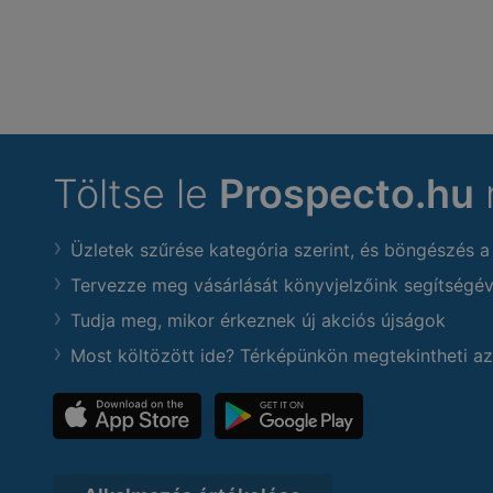
Töltse le
Prospecto.hu
Üzletek szűrése kategória szerint, és böngészés a
Tervezze meg vásárlását könyvjelzőink segítségév
Tudja meg, mikor érkeznek új akciós újságok
Most költözött ide? Térképünkön megtekintheti az