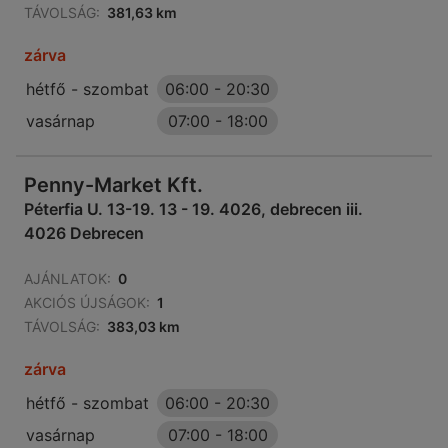
TÁVOLSÁG:
381,63 km
zárva
hétfő - szombat
06:00
-
20:30
vasárnap
07:00
-
18:00
Penny-Market Kft.
Péterfia U. 13-19. 13 - 19. 4026, debrecen iii.
4026 Debrecen
AJÁNLATOK:
0
AKCIÓS ÚJSÁGOK:
1
TÁVOLSÁG:
383,03 km
zárva
hétfő - szombat
06:00
-
20:30
vasárnap
07:00
-
18:00