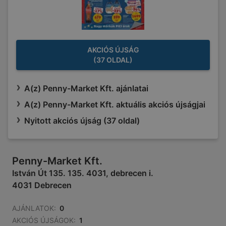
AKCIÓS ÚJSÁG
(37 OLDAL)
A(z) Penny-Market Kft. ajánlatai
A(z) Penny-Market Kft. aktuális akciós újságjai
Nyitott akciós újság (37 oldal)
Penny-Market Kft.
István Út 135. 135. 4031, debrecen i.
4031 Debrecen
AJÁNLATOK:
0
AKCIÓS ÚJSÁGOK:
1