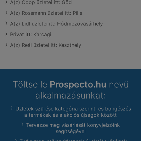
A(z) Coop üzletei itt: Göd
A(z) Rossmann üzletei itt: Pilis
A(z) Lidl üzletei itt: Hódmezővásárhely
Privát itt: Karcagi
A(z) Reál üzletei itt: Keszthely
Töltse le
Prospecto.hu
nevű
alkalmazásunkat:
Üzletek szűrése kategória szerint, és böngészés
a termékek és a akciós újságok között
Tervezze meg vásárlását könyvjelzőink
segítségével