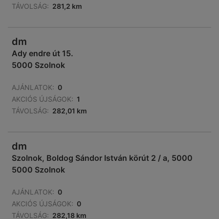
TÁVOLSÁG:
281,2 km
dm
Ady endre út 15.
5000 Szolnok
AJÁNLATOK:
0
AKCIÓS ÚJSÁGOK:
1
TÁVOLSÁG:
282,01 km
dm
Szolnok, Boldog Sándor István körút 2 / a, 5000
5000 Szolnok
AJÁNLATOK:
0
AKCIÓS ÚJSÁGOK:
0
TÁVOLSÁG:
282,18 km