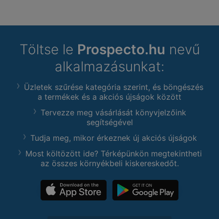
Töltse le
Prospecto.hu
nevű
alkalmazásunkat:
Üzletek szűrése kategória szerint, és böngészés
a termékek és a akciós újságok között
Tervezze meg vásárlását könyvjelzőink
segítségével
Tudja meg, mikor érkeznek új akciós újságok
Most költözött ide? Térképünkön megtekintheti
az összes környékbeli kiskereskedőt.