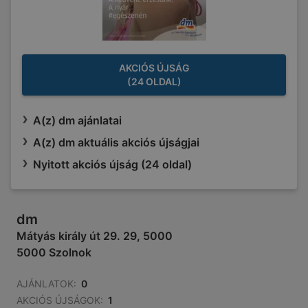
AKCIÓS ÚJSÁG
(24 OLDAL)
A(z) dm ajánlatai
A(z) dm aktuális akciós újságjai
Nyitott akciós újság (24 oldal)
dm
Mátyás király út 29. 29, 5000
5000 Szolnok
AJÁNLATOK:
0
AKCIÓS ÚJSÁGOK:
1