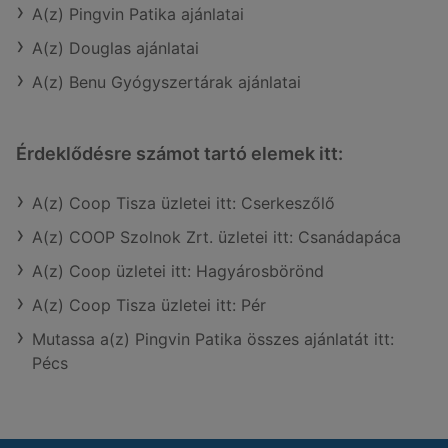
A(z) Pingvin Patika ajánlatai
A(z) Douglas ajánlatai
A(z) Benu Gyógyszertárak ajánlatai
Érdeklődésre számot tartó elemek itt:
A(z) Coop Tisza üzletei itt: Cserkeszőlő
A(z) COOP Szolnok Zrt. üzletei itt: Csanádapáca
A(z) Coop üzletei itt: Hagyárosbörönd
A(z) Coop Tisza üzletei itt: Pér
Mutassa a(z) Pingvin Patika összes ajánlatát itt:
Pécs