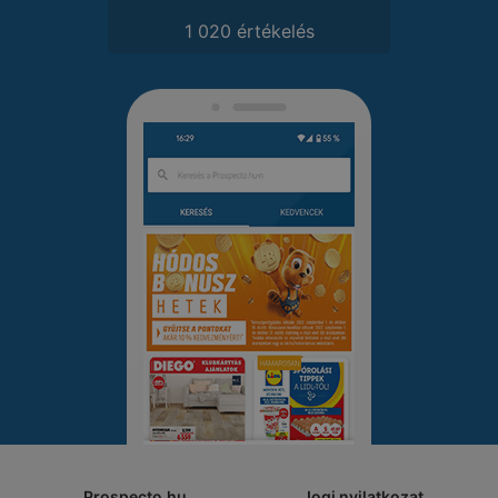
1 020 értékelés
Prospecto.hu
Jogi nyilatkozat