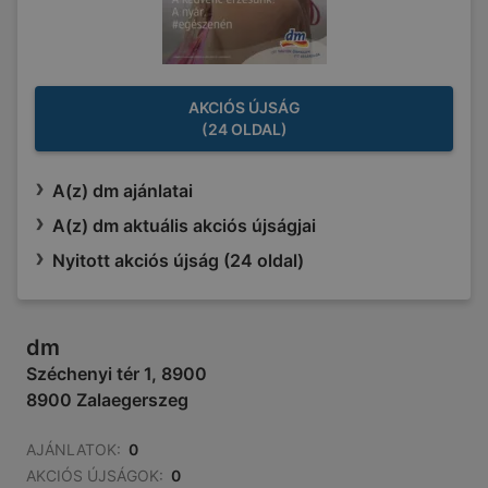
AKCIÓS ÚJSÁG
(24 OLDAL)
A(z) dm ajánlatai
A(z) dm aktuális akciós újságjai
Nyitott akciós újság (24 oldal)
dm
Széchenyi tér 1, 8900
8900 Zalaegerszeg
AJÁNLATOK:
0
AKCIÓS ÚJSÁGOK:
0