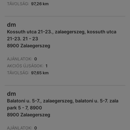
TÁVOLSÁG:
97,26 km
dm
Kossuth utca 21-23., zalaegerszeg, kossuth utca
21-23. 21 - 23
8900 Zalaegerszeg
AJÁNLATOK:
0
AKCIÓS ÚJSÁGOK:
1
TÁVOLSÁG:
97,65 km
dm
Balatoni u. 5-7., zalaegerszeg, balatoni u. 5-7. zala
park 5 - 7, 8900
8900 Zalaegerszeg
AJÁNLATOK:
0