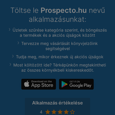
Töltse le
Prospecto.hu
nevű
alkalmazásunkat:
Üzletek szűrése kategória szerint, és böngészés
a termékek és a akciós újságok között
Tervezze meg vásárlását könyvjelzőink
segítségével
Tudja meg, mikor érkeznek új akciós újságok
Most költözött ide? Térképünkön megtekintheti
az összes környékbeli kiskereskedőt.
Alkalmazás értékelése
4