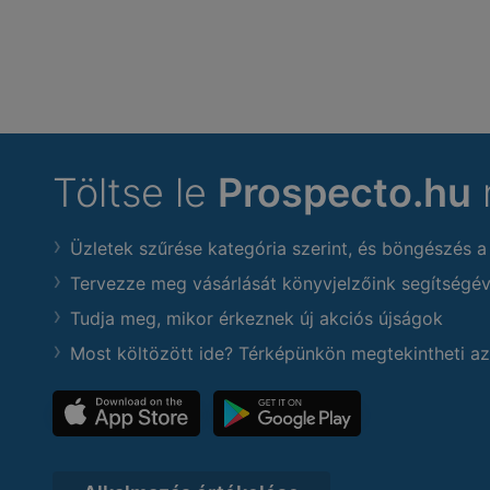
Töltse le
Prospecto.hu
Üzletek szűrése kategória szerint, és böngészés a
Tervezze meg vásárlását könyvjelzőink segítségév
Tudja meg, mikor érkeznek új akciós újságok
Most költözött ide? Térképünkön megtekintheti az