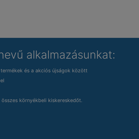
nevű alkalmazásunkat:
 termékek és a akciós újságok között
el
 összes környékbeli kiskereskedőt.