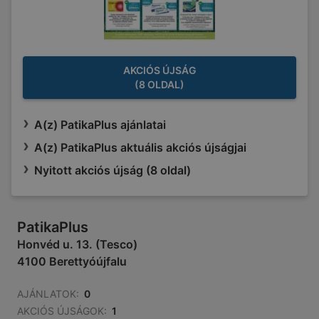
AKCIÓS ÚJSÁG
(8 OLDAL)
A(z) PatikaPlus ajánlatai
A(z) PatikaPlus aktuális akciós újságjai
Nyitott akciós újság (8 oldal)
PatikaPlus
Honvéd u. 13. (Tesco)
4100 Berettyóújfalu
AJÁNLATOK:
0
AKCIÓS ÚJSÁGOK:
1