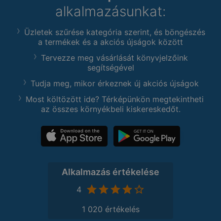
alkalmazásunkat:
Üzletek szűrése kategória szerint, és böngészés
a termékek és a akciós újságok között
Tervezze meg vásárlását könyvjelzőink
segítségével
Tudja meg, mikor érkeznek új akciós újságok
Most költözött ide? Térképünkön megtekintheti
az összes környékbeli kiskereskedőt.
Alkalmazás értékelése
4
1 020 értékelés