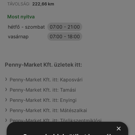
TÁVOLSÁG:
222,66 km
Most nyitva
hétfő - szombat
07:00
-
21:00
vasárnap
07:00
-
18:00
Penny-Market Kft. üzletek itt:
Penny-Market Kft. itt: Kaposvári
Penny-Market Kft. itt: Tamási
Penny-Market Kft. itt: Enyingi
Penny-Market Kft. itt: Mátészalkai
Penny-Market Kft. itt: Törökszentmiklósi
×