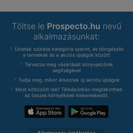
Töltse le
Prospecto.hu
nevű
alkalmazásunkat:
Üzletek szűrése kategória szerint, és böngészés
a termékek és a akciós újságok között
Tervezze meg vásárlását könyvjelzőink
segítségével
Tudja meg, mikor érkeznek új akciós újságok
Most költözött ide? Térképünkön megtekintheti
az összes környékbeli kiskereskedőt.