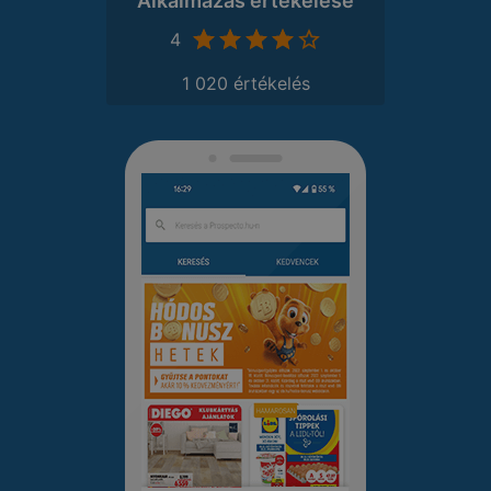
Alkalmazás értékelése
4
1 020 értékelés