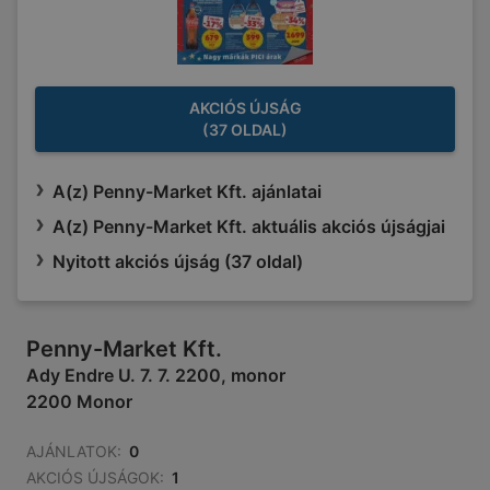
AKCIÓS ÚJSÁG
(37 OLDAL)
A(z) Penny-Market Kft. ajánlatai
A(z) Penny-Market Kft. aktuális akciós újságjai
Nyitott akciós újság (37 oldal)
Penny-Market Kft.
Ady Endre U. 7. 7. 2200, monor
2200 Monor
AJÁNLATOK:
0
AKCIÓS ÚJSÁGOK:
1