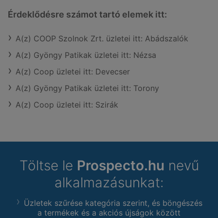
Érdeklődésre számot tartó elemek itt:
A(z) COOP Szolnok Zrt. üzletei itt: Abádszalók
A(z) Gyöngy Patikak üzletei itt: Nézsa
A(z) Coop üzletei itt: Devecser
A(z) Gyöngy Patikak üzletei itt: Torony
A(z) Coop üzletei itt: Szirák
Töltse le
Prospecto.hu
nevű
alkalmazásunkat:
Üzletek szűrése kategória szerint, és böngészés
a termékek és a akciós újságok között