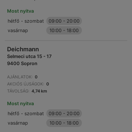
Most nyitva
hétfő - szombat
09:00
-
20:00
vasárnap
10:00
-
18:00
Deichmann
Selmeci utca 15 - 17
9400 Sopron
AJÁNLATOK:
0
AKCIÓS ÚJSÁGOK:
0
TÁVOLSÁG:
4,74 km
Most nyitva
hétfő - szombat
09:00
-
20:00
vasárnap
10:00
-
18:00