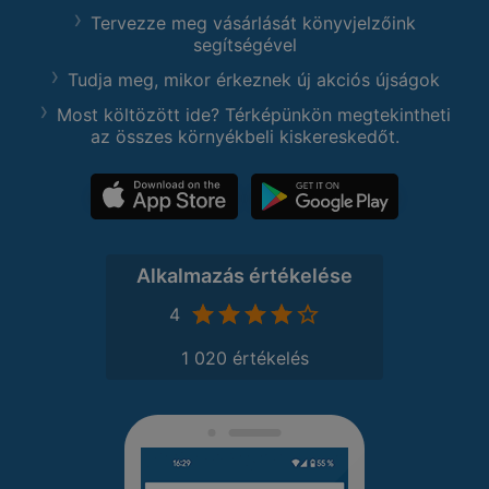
Tervezze meg vásárlását könyvjelzőink
segítségével
Tudja meg, mikor érkeznek új akciós újságok
Most költözött ide? Térképünkön megtekintheti
az összes környékbeli kiskereskedőt.
Alkalmazás értékelése
4
1 020 értékelés