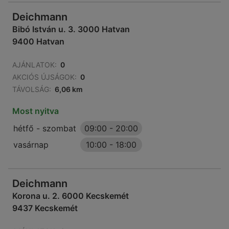
Deichmann
Bibó István u. 3. 3000 Hatvan
9400 Hatvan
AJÁNLATOK:
0
AKCIÓS ÚJSÁGOK:
0
TÁVOLSÁG:
6,06 km
Most nyitva
hétfő - szombat
09:00
-
20:00
vasárnap
10:00
-
18:00
Deichmann
Korona u. 2. 6000 Kecskemét
9437 Kecskemét