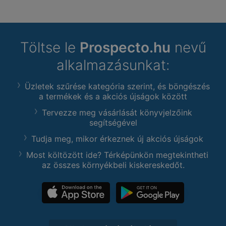
Töltse le
Prospecto.hu
nevű
alkalmazásunkat:
Üzletek szűrése kategória szerint, és böngészés
a termékek és a akciós újságok között
Tervezze meg vásárlását könyvjelzőink
segítségével
Tudja meg, mikor érkeznek új akciós újságok
Most költözött ide? Térképünkön megtekintheti
az összes környékbeli kiskereskedőt.