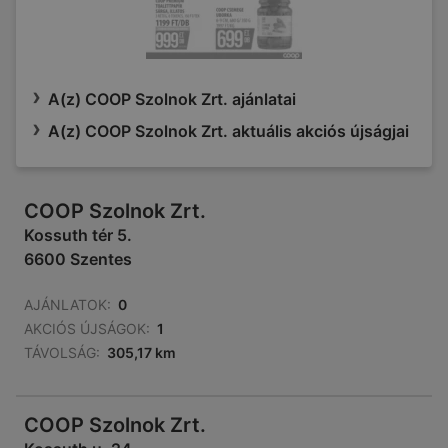
A(z) COOP Szolnok Zrt. ajánlatai
A(z) COOP Szolnok Zrt. aktuális akciós újságjai
COOP Szolnok Zrt.
Kossuth tér 5.
6600 Szentes
AJÁNLATOK:
0
AKCIÓS ÚJSÁGOK:
1
TÁVOLSÁG:
305,17 km
COOP Szolnok Zrt.