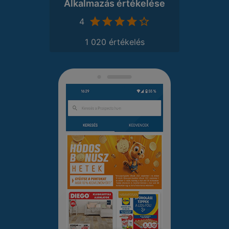
Alkalmazás értékelése
4
1 020 értékelés