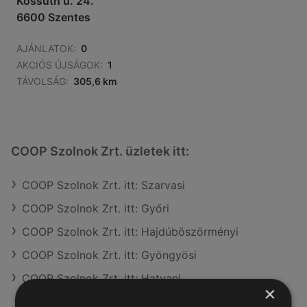
Kossuth u. 24.
6600 Szentes
AJÁNLATOK:
0
AKCIÓS ÚJSÁGOK:
1
TÁVOLSÁG:
305,6 km
COOP Szolnok Zrt. üzletek itt:
COOP Szolnok Zrt. itt: Szarvasi
COOP Szolnok Zrt. itt: Győri
COOP Szolnok Zrt. itt: Hajdúböszörményi
COOP Szolnok Zrt. itt: Gyöngyösi
COOP Szolnok Zrt. itt: Hatvani
×