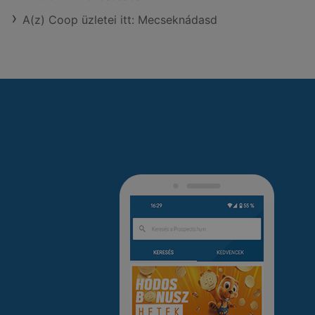
A(z) Coop üzletei itt: Mecseknádasd