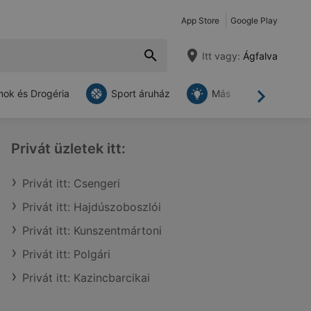
App Store
Google Play
Itt vagy:
Ágfalva
ok és Drogéria
Sport áruház
Más
Tovább
Privát üzletek itt:
Privát itt: Csengeri
Privát itt: Hajdúszoboszlói
Privát itt: Kunszentmártoni
Privát itt: Polgári
Privát itt: Kazincbarcikai