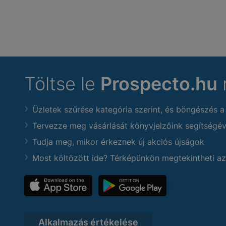
Töltse le
Prospecto.hu
Üzletek szűrése kategória szerint, és böngészés a
Tervezze meg vásárlását könyvjelzőink segítségév
Tudja meg, mikor érkeznek új akciós újságok
Most költözött ide? Térképünkön megtekintheti az
Alkalmazás értékelése