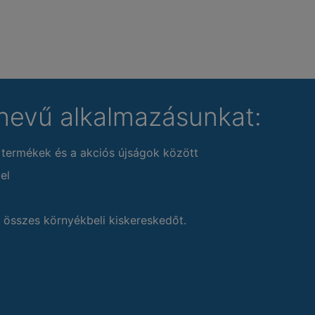
nevű alkalmazásunkat:
 termékek és a akciós újságok között
el
 összes környékbeli kiskereskedőt.