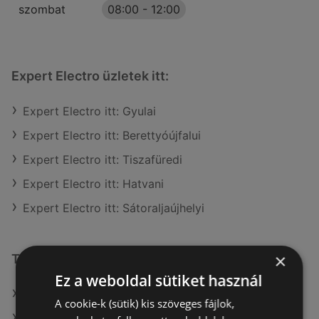
szombat
08:00
-
12:00
Expert Electro üzletek itt:
Expert Electro itt: Gyulai
Expert Electro itt: Berettyóújfalui
Expert Electro itt: Tiszafüredi
Expert Electro itt: Hatvani
Expert Electro itt: Sátoraljaújhelyi
×
További linkek
Ez a weboldal sütiket használ
A(z) Expert Electro ajánlatai
A cookie-k (sütik) kis szöveges fájlok,
A(z) Euronics ajánlatai