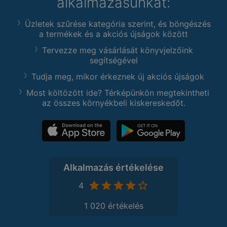
alkalmazásunkat:
Üzletek szűrése kategória szerint, és böngészés
a termékek és a akciós újságok között
Tervezze meg vásárlását könyvjelzőink
segítségével
Tudja meg, mikor érkeznek új akciós újságok
Most költözött ide? Térképünkön megtekintheti
az összes környékbeli kiskereskedőt.
Alkalmazás értékelése
4
1 020 értékelés