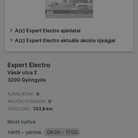
A(z) Expert Electro ajánlatai
A(z) Expert Electro aktuális akciós újságjai
Expert Electro
Vásár utca 2
3200 Gyöngyös
AJÁNLATOK:
0
AKCIÓS ÚJSÁGOK:
0
TÁVOLSÁG:
253,8 km
Most nyitva
hétfő - péntek
08:00
-
17:00