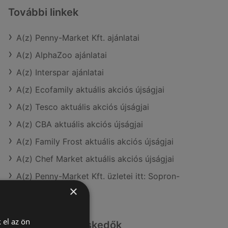
További linkek
A(z) Penny-Market Kft. ajánlatai
A(z) AlphaZoo ajánlatai
A(z) Interspar ajánlatai
A(z) Ecofamily aktuális akciós újságjai
A(z) Tesco aktuális akciós újságjai
A(z) CBA aktuális akciós újságjai
A(z) Family Frost aktuális akciós újságjai
A(z) Chef Market aktuális akciós újságjai
A(z) Penny-Market Kft. üzletei itt: Sopron-
Fertődi
×
 el az ön
Hasonló kiskereskedők