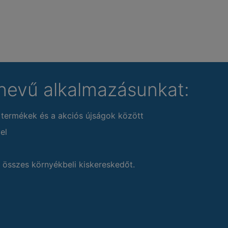
nevű alkalmazásunkat:
 termékek és a akciós újságok között
el
 összes környékbeli kiskereskedőt.