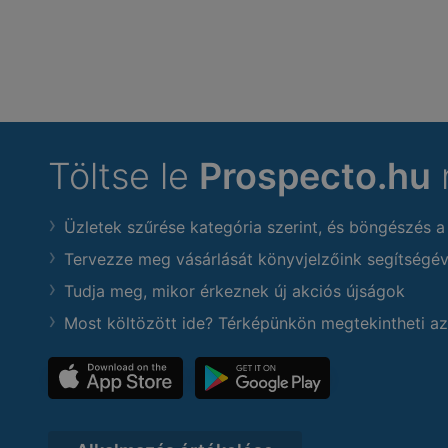
Töltse le
Prospecto.hu
Üzletek szűrése kategória szerint, és böngészés a
Tervezze meg vásárlását könyvjelzőink segítségév
Tudja meg, mikor érkeznek új akciós újságok
Most költözött ide? Térképünkön megtekintheti az