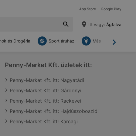
App Store
Google Play
Itt vagy:
Ágfalva
ok és Drogéria
Sport áruház
Más
Tovább
Penny-Market Kft. üzletek itt:
Penny-Market Kft. itt: Nagyatádi
Penny-Market Kft. itt: Gárdonyi
Penny-Market Kft. itt: Ráckevei
Penny-Market Kft. itt: Hajdúszoboszlói
Penny-Market Kft. itt: Karcagi