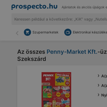
Ajánlatok és akciós újságok 
Szupermarketek
Elektronikai készülék
Vissza
Az összes
Penny-Market Kft.
-üz
Szekszárd
A(z
A(z
Nyi