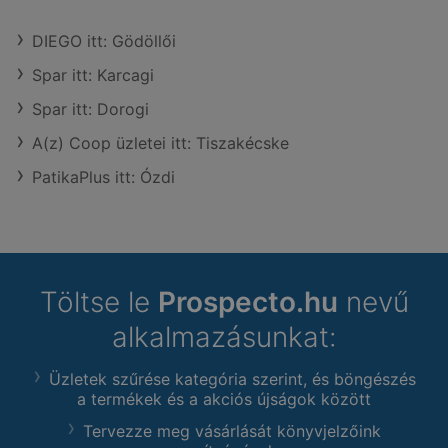
DIEGO itt: Gödöllői
Spar itt: Karcagi
Spar itt: Dorogi
A(z) Coop üzletei itt: Tiszakécske
PatikaPlus itt: Ózdi
Töltse le
Prospecto.hu
nevű
alkalmazásunkat:
Üzletek szűrése kategória szerint, és böngészés
a termékek és a akciós újságok között
Tervezze meg vásárlását könyvjelzőink