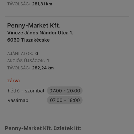
TÁVOLSÁG:
281,81 km
Penny-Market Kft.
Vincze János Nándor Utca 1.
6060 Tiszakécske
AJÁNLATOK:
0
AKCIÓS ÚJSÁGOK:
1
TÁVOLSÁG:
282,24 km
zárva
hétfő - szombat
07:00
-
20:00
vasárnap
07:00
-
18:00
Penny-Market Kft. üzletek itt: