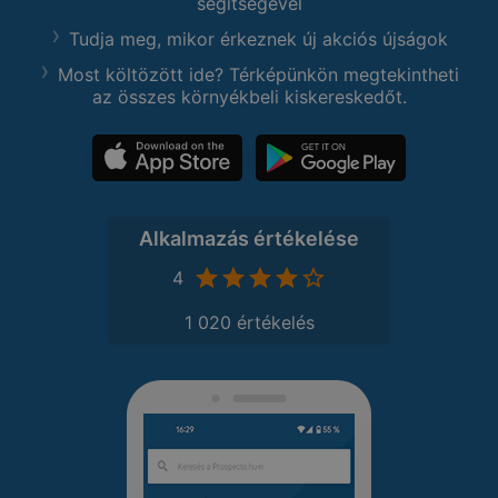
segítségével
Tudja meg, mikor érkeznek új akciós újságok
Most költözött ide? Térképünkön megtekintheti
az összes környékbeli kiskereskedőt.
Alkalmazás értékelése
4
1 020 értékelés