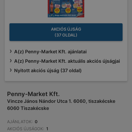
AKCIÓS ÚJSÁG
(37 OLDAL)
A(z) Penny-Market Kft. ajánlatai
A(z) Penny-Market Kft. aktuális akciós újságjai
Nyitott akciós újság (37 oldal)
Penny-Market Kft.
Vincze János Nándor Utca 1. 6060, tiszakécske
6060 Tiszakécske
AJÁNLATOK:
0
AKCIÓS ÚJSÁGOK:
1