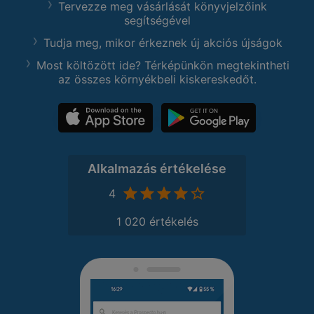
Tervezze meg vásárlását könyvjelzőink
segítségével
Tudja meg, mikor érkeznek új akciós újságok
Most költözött ide? Térképünkön megtekintheti
az összes környékbeli kiskereskedőt.
Alkalmazás értékelése
4
1 020 értékelés