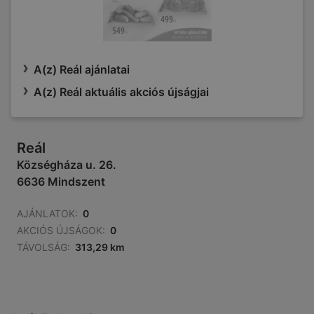
A(z) Reál ajánlatai
A(z) Reál aktuális akciós újságjai
Reál
Községháza u. 26.
6636 Mindszent
AJÁNLATOK:
0
AKCIÓS ÚJSÁGOK:
0
TÁVOLSÁG:
313,29 km