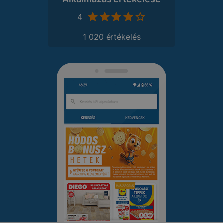
4
1 020 értékelés