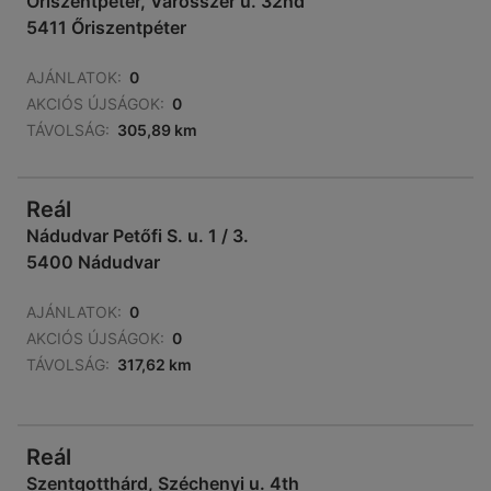
Őriszentpéter, Városszer u. 32nd
5411 Őriszentpéter
AJÁNLATOK:
0
AKCIÓS ÚJSÁGOK:
0
TÁVOLSÁG:
305,89 km
Reál
Nádudvar Petőfi S. u. 1 / 3.
5400 Nádudvar
AJÁNLATOK:
0
AKCIÓS ÚJSÁGOK:
0
TÁVOLSÁG:
317,62 km
Reál
Szentgotthárd, Széchenyi u. 4th