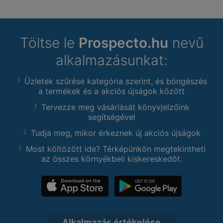
Töltse le
Prospecto.hu
nevű
alkalmazásunkat:
Üzletek szűrése kategória szerint, és böngészés
a termékek és a akciós újságok között
Tervezze meg vásárlását könyvjelzőink
segítségével
Tudja meg, mikor érkeznek új akciós újságok
Most költözött ide? Térképünkön megtekintheti
az összes környékbeli kiskereskedőt.
Alkalmazás értékelése