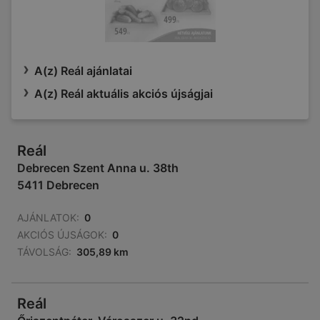
A(z) Reál ajánlatai
A(z) Reál aktuális akciós újságjai
Reál
Debrecen Szent Anna u. 38th
5411 Debrecen
AJÁNLATOK:
0
AKCIÓS ÚJSÁGOK:
0
TÁVOLSÁG:
305,89 km
Reál