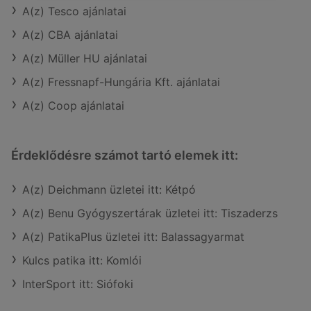
A(z) Tesco ajánlatai
A(z) CBA ajánlatai
A(z) Müller HU ajánlatai
A(z) Fressnapf-Hungária Kft. ajánlatai
A(z) Coop ajánlatai
Érdeklődésre számot tartó elemek itt:
A(z) Deichmann üzletei itt: Kétpó
A(z) Benu Gyógyszertárak üzletei itt: Tiszaderzs
A(z) PatikaPlus üzletei itt: Balassagyarmat
Kulcs patika itt: Komlói
InterSport itt: Siófoki